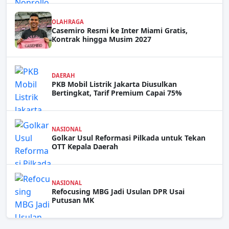
OLAHRAGA
Casemiro Resmi ke Inter Miami Gratis,
Kontrak hingga Musim 2027
DAERAH
PKB Mobil Listrik Jakarta Diusulkan
Bertingkat, Tarif Premium Capai 75%
NASIONAL
Golkar Usul Reformasi Pilkada untuk Tekan
OTT Kepala Daerah
NASIONAL
Refocusing MBG Jadi Usulan DPR Usai
Putusan MK