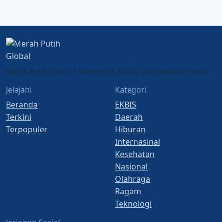
Merah Putih Global | Menembus Batas, Mengabarkan Dunia
Jelajahi
Kategori
Beranda
EKBIS
Terkini
Daerah
Terpopuler
Hiburan
Internasinal
Kesehatan
Nasional
Olahraga
Ragam
Teknologi