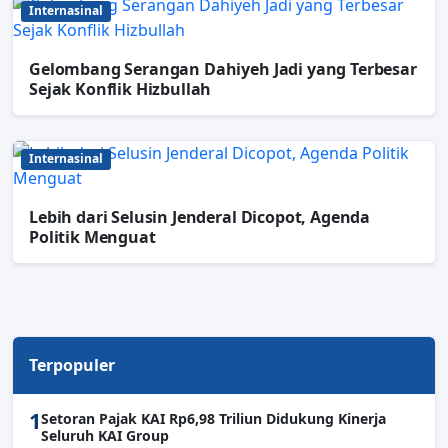
Internasinal
Gelombang Serangan Dahiyeh Jadi yang Terbesar
Sejak Konflik Hizbullah
Internasinal
Lebih dari Selusin Jenderal Dicopot, Agenda
Politik Menguat
Terpopuler
1
Setoran Pajak KAI Rp6,98 Triliun Didukung Kinerja
Seluruh KAI Group