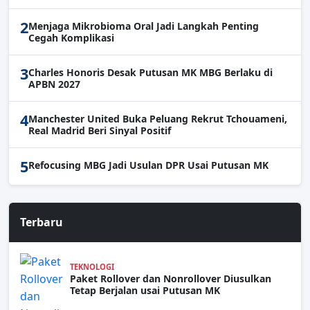
2
Menjaga Mikrobioma Oral Jadi Langkah Penting
Cegah Komplikasi
3
Charles Honoris Desak Putusan MK MBG Berlaku di
APBN 2027
4
Manchester United Buka Peluang Rekrut Tchouameni,
Real Madrid Beri Sinyal Positif
5
Refocusing MBG Jadi Usulan DPR Usai Putusan MK
Terbaru
TEKNOLOGI
Paket Rollover dan Nonrollover Diusulkan
Tetap Berjalan usai Putusan MK