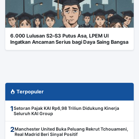
6.000 Lulusan S2–S3 Putus Asa, LPEM UI
Ingatkan Ancaman Serius bagi Daya Saing Bangsa
Terpopuler
1
Setoran Pajak KAI Rp6,98 Triliun Didukung Kinerja
Seluruh KAI Group
2
Manchester United Buka Peluang Rekrut Tchouameni,
Real Madrid Beri Sinyal Positif