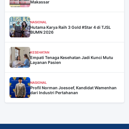
Makassar
NASIONAL
Hutama Karya Raih 3 Gold #Star 4 di TJSL
BUMN 2026
KESEHATAN
Empati Tenaga Kesehatan Jadi Kunci Mutu
Layanan Pasien
NASIONAL
Profil Norman Joesoef, Kandidat Wamenhan
dari Industri Pertahanan