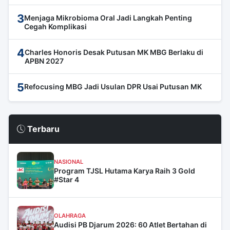
3
Menjaga Mikrobioma Oral Jadi Langkah Penting
Cegah Komplikasi
4
Charles Honoris Desak Putusan MK MBG Berlaku di
APBN 2027
5
Refocusing MBG Jadi Usulan DPR Usai Putusan MK
Terbaru
NASIONAL
Program TJSL Hutama Karya Raih 3 Gold
#Star 4
OLAHRAGA
Audisi PB Djarum 2026: 60 Atlet Bertahan di