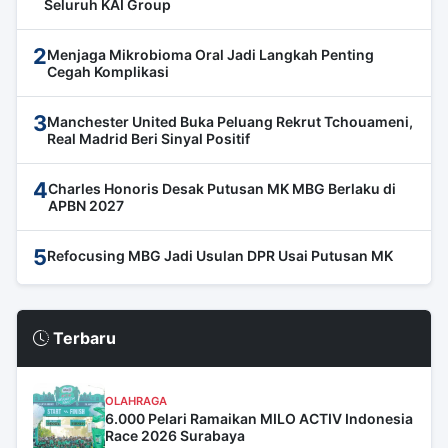
Seluruh KAI Group
2
Menjaga Mikrobioma Oral Jadi Langkah Penting
Cegah Komplikasi
3
Manchester United Buka Peluang Rekrut Tchouameni,
Real Madrid Beri Sinyal Positif
4
Charles Honoris Desak Putusan MK MBG Berlaku di
APBN 2027
5
Refocusing MBG Jadi Usulan DPR Usai Putusan MK
Terbaru
OLAHRAGA
6.000 Pelari Ramaikan MILO ACTIV Indonesia
Race 2026 Surabaya