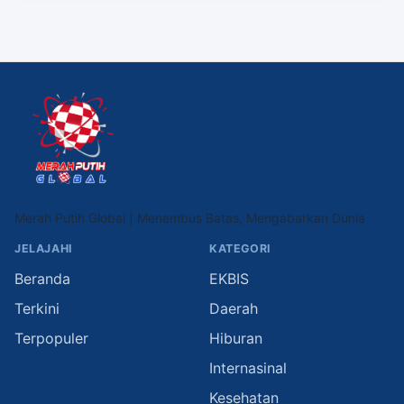
Merah Putih Global | Menembus Batas, Mengabarkan Dunia
JELAJAHI
KATEGORI
Beranda
EKBIS
Terkini
Daerah
Terpopuler
Hiburan
Internasinal
Kesehatan