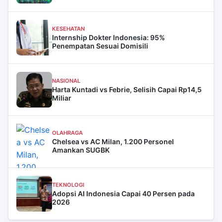
KESEHATAN
Internship Dokter Indonesia: 95%
Penempatan Sesuai Domisili
NASIONAL
Harta Kuntadi vs Febrie, Selisih Capai Rp14,5
Miliar
OLAHRAGA
Chelsea vs AC Milan, 1.200 Personel
Amankan SUGBK
TEKNOLOGI
Adopsi AI Indonesia Capai 40 Persen pada
2026