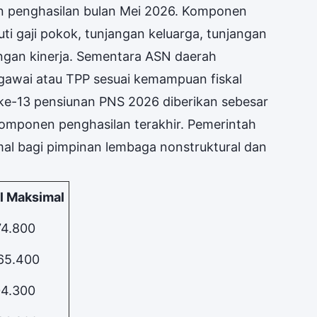
an penghasilan bulan Mei 2026. Komponen
ti gaji pokok, tunjangan keluarga, tunjangan
angan kinerja. Sementara ASN daerah
awai atau TPP sesuai kemampuan fiskal
ji ke-13 pensiunan PNS 2026 diberikan sebesar
 komponen penghasilan terakhir. Pemerintah
al bagi pimpinan lembaga nonstruktural dan
l Maksimal
74.800
65.400
04.300