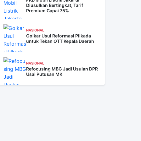
Diusulkan Bertingkat, Tarif
Premium Capai 75%
NASIONAL
Golkar Usul Reformasi Pilkada
untuk Tekan OTT Kepala Daerah
NASIONAL
Refocusing MBG Jadi Usulan DPR
Usai Putusan MK