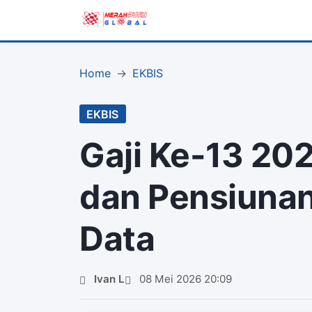
Home
EKBIS
EKBIS
Gaji Ke-13 202
dan Pensiunan
Data
Ivan L
08 Mei 2026 20:09