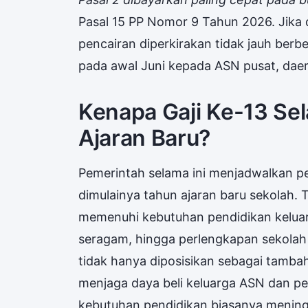
Pasal 15 PP Nomor 9 Tahun 2026. Jika
pencairan diperkirakan tidak jauh ber
pada awal Juni kepada ASN pusat, daera
Kenapa Gaji Ke-13 Sel
Ajaran Baru?
Pemerintah selama ini menjadwalkan pe
dimulainya tahun ajaran baru sekolah.
memenuhi kebutuhan pendidikan keluarg
seragam, hingga perlengkapan sekolah l
tidak hanya diposisikan sebagai tambah
menjaga daya beli keluarga ASN dan pe
kebutuhan pendidikan biasanya meningk