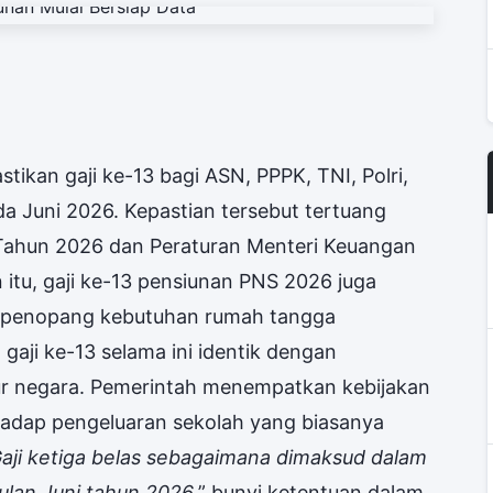
ikan gaji ke-13 bagi ASN, PPPK, TNI, Polri,
a Juni 2026. Kepastian tersebut tertuang
Tahun 2026 dan Peraturan Menteri Keuangan
itu, gaji ke-13 pensiunan PNS 2026 juga
tu penopang kebutuhan rumah tangga
gaji ke-13 selama ini identik dengan
ur negara. Pemerintah menempatkan kebijakan
hadap pengeluaran sekolah yang biasanya
aji ketiga belas sebagaimana dimaksud dalam
bulan Juni tahun 2026
,” bunyi ketentuan dalam