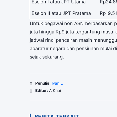
Eselon I atau JPT Utama
Rp24.8
Eselon II atau JPT Pratama
Rp19.5
Untuk pegawai non ASN berdasarkan p
juta hingga Rp9 juta tergantung masa k
jadwal rinci pencairan masih menungg
aparatur negara dan pensiunan mulai d
sejak sekarang.
Penulis:
Ivan L
Editor:
A Khai
BERITA TERKAIT