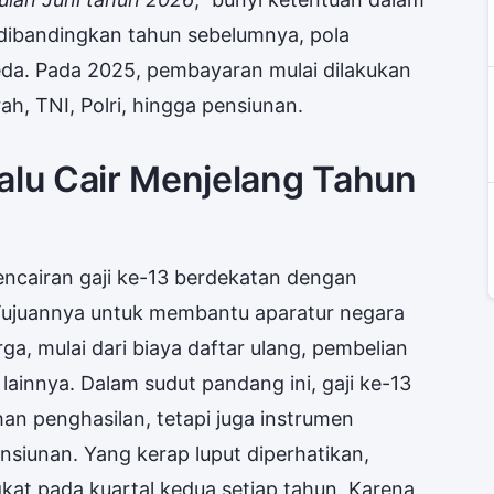
 dibandingkan tahun sebelumnya, pola
beda. Pada 2025, pembayaran mulai dilakukan
h, TNI, Polri, hingga pensiunan.
alu Cair Menjelang Tahun
ncairan gaji ke-13 berdekatan dengan
 Tujuannya untuk membantu aparatur negara
a, mulai dari biaya daftar ulang, pembelian
ainnya. Dalam sudut pandang ini, gaji ke-13
an penghasilan, tetapi juga instrumen
nsiunan. Yang kerap luput diperhatikan,
at pada kuartal kedua setiap tahun. Karena