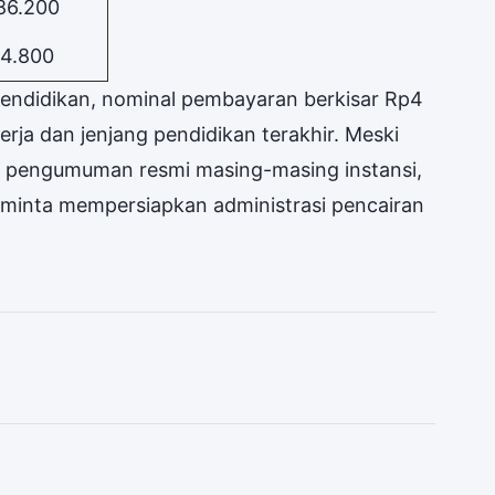
86.200
14.800
endidikan, nominal pembayaran berkisar Rp4
erja dan jenjang pendidikan terakhir. Meski
u pengumuman resmi masing-masing instansi,
iminta mempersiapkan administrasi pencairan