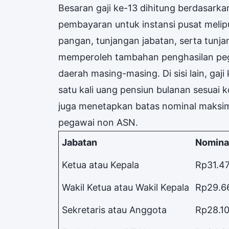
Besaran gaji ke-13 dihitung berdasark
pembayaran untuk instansi pusat melipu
pangan, tunjangan jabatan, serta tunj
memperoleh tambahan penghasilan peg
daerah masing-masing. Di sisi lain, ga
satu kali uang pensiun bulanan sesuai
juga menetapkan batas nominal maksim
pegawai non ASN.
Jabatan
Nomina
Ketua atau Kepala
Rp31.4
Wakil Ketua atau Wakil Kepala
Rp29.6
Sekretaris atau Anggota
Rp28.1