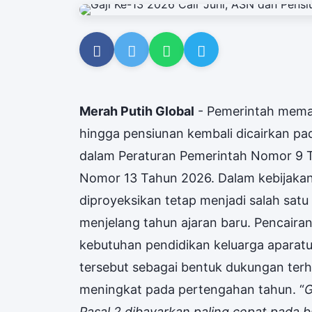
Merah Putih Global
- Pemerintah memast
hingga pensiunan kembali dicairkan pad
dalam Peraturan Pemerintah Nomor 9 
Nomor 13 Tahun 2026. Dalam kebijakan 
diproyeksikan tetap menjadi salah sa
menjelang tahun ajaran baru. Pencairan 
kebutuhan pendidikan keluarga aparat
tersebut sebagai bentuk dukungan ter
meningkat pada pertengahan tahun. “
G
Pasal 2 dibayarkan paling cepat pada 