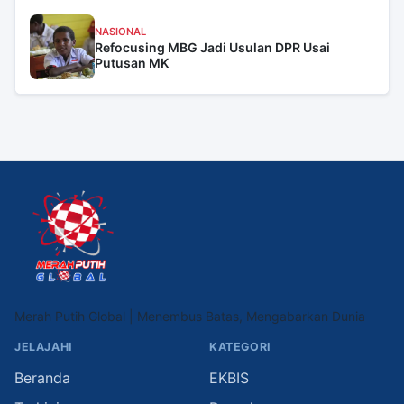
NASIONAL
Refocusing MBG Jadi Usulan DPR Usai
Putusan MK
Merah Putih Global | Menembus Batas, Mengabarkan Dunia
JELAJAHI
KATEGORI
Beranda
EKBIS