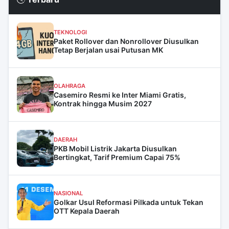
TEKNOLOGI
Paket Rollover dan Nonrollover Diusulkan
Tetap Berjalan usai Putusan MK
OLAHRAGA
Casemiro Resmi ke Inter Miami Gratis,
Kontrak hingga Musim 2027
DAERAH
PKB Mobil Listrik Jakarta Diusulkan
Bertingkat, Tarif Premium Capai 75%
NASIONAL
Golkar Usul Reformasi Pilkada untuk Tekan
OTT Kepala Daerah