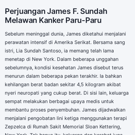
Perjuangan James F. Sundah
Melawan Kanker Paru-Paru
Sebelum meninggal dunia, James diketahui menjalani
perawatan intensif di Amerika Serikat. Bersama sang
istri, Lia Sundah Santoso, ia memang telah lama
menetap di New York. Dalam beberapa unggahan
sebelumnya, kondisi kesehatan James disebut terus
menurun dalam beberapa pekan terakhir. Ia bahkan
kehilangan berat badan sekitar 4,5 kilogram akibat
nyeri neuropati yang cukup berat. Di sisi lain, keluarga
sempat melakukan berbagai upaya medis untuk
membantu proses penyembuhan. James dijadwalkan
menjalani pengobatan lini ketiga menggunakan terapi
Zepzelca di Rumah Sakit Memorial Sloan Kettering,
New York. Tak hanya itu, keluarga dan kerabat juga