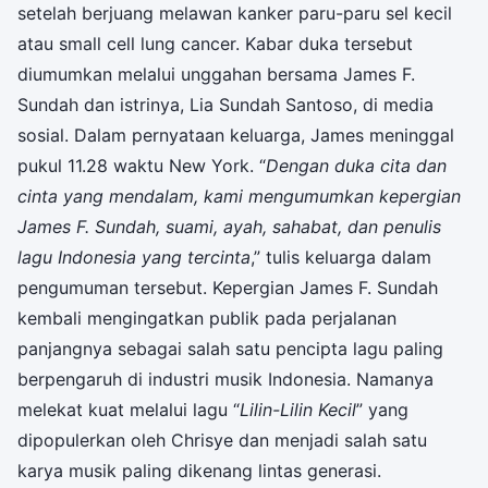
setelah berjuang melawan kanker paru-paru sel kecil
atau small cell lung cancer. Kabar duka tersebut
diumumkan melalui unggahan bersama James F.
Sundah dan istrinya, Lia Sundah Santoso, di media
sosial. Dalam pernyataan keluarga, James meninggal
pukul 11.28 waktu New York. “
Dengan duka cita dan
cinta yang mendalam, kami mengumumkan kepergian
James F. Sundah, suami, ayah, sahabat, dan penulis
lagu Indonesia yang tercinta
,” tulis keluarga dalam
pengumuman tersebut. Kepergian James F. Sundah
kembali mengingatkan publik pada perjalanan
panjangnya sebagai salah satu pencipta lagu paling
berpengaruh di industri musik Indonesia. Namanya
melekat kuat melalui lagu “
Lilin-Lilin Kecil
” yang
dipopulerkan oleh Chrisye dan menjadi salah satu
karya musik paling dikenang lintas generasi.