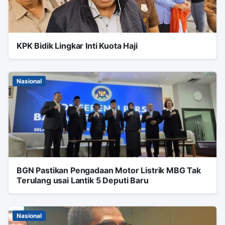
KPK Bidik Lingkar Inti Kuota Haji
Nasional
BGN Pastikan Pengadaan Motor Listrik MBG Tak
Terulang usai Lantik 5 Deputi Baru
Nasional