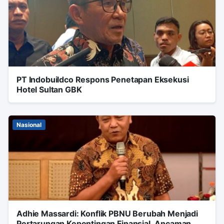
PT Indobuildco Respons Penetapan Eksekusi
Hotel Sultan GBK
Nasional
Adhie Massardi: Konflik PBNU Berubah Menjadi
Pertarungan Kepentingan Finansial, Ancaman