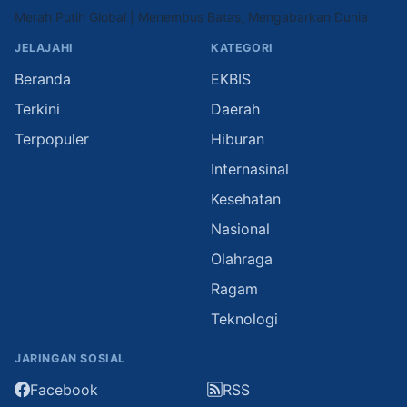
Merah Putih Global | Menembus Batas, Mengabarkan Dunia
JELAJAHI
KATEGORI
Beranda
EKBIS
Terkini
Daerah
Terpopuler
Hiburan
Internasinal
Kesehatan
Nasional
Olahraga
Ragam
Teknologi
JARINGAN SOSIAL
Facebook
RSS