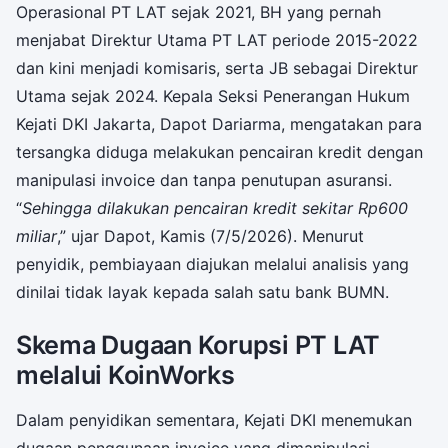
Operasional PT LAT sejak 2021, BH yang pernah
menjabat Direktur Utama PT LAT periode 2015-2022
dan kini menjadi komisaris, serta JB sebagai Direktur
Utama sejak 2024. Kepala Seksi Penerangan Hukum
Kejati DKI Jakarta, Dapot Dariarma, mengatakan para
tersangka diduga melakukan pencairan kredit dengan
manipulasi invoice dan tanpa penutupan asuransi.
“
Sehingga dilakukan pencairan kredit sekitar Rp600
miliar
,” ujar Dapot, Kamis (7/5/2026). Menurut
penyidik, pembiayaan diajukan melalui analisis yang
dinilai tidak layak kepada salah satu bank BUMN.
Skema Dugaan Korupsi PT LAT
melalui KoinWorks
Dalam penyidikan sementara, Kejati DKI menemukan
dugaan penggunaan invoice yang dimanipulasi