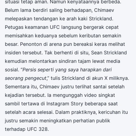
situasi tetap aman. Namun kenyataannya berbeda.
Belum lama berdiri saling berhadapan, Chimaev
melepaskan tendangan ke arah kaki Strickland.
Petugas keamanan UFC langsung bergerak cepat
memisahkan keduanya sebelum keributan semakin
besar. Penonton di arena pun bereaksi keras melihat
insiden tersebut. Tak berhenti di situ, Sean Strickland
kemudian melontarkan sindiran tajam lewat media
sosial. “
Persis seperti yang saya harapkan dari
seorang pengecut
,” tulis Strickland di akun X miliknya.
Sementara itu, Chimaev justru terlihat santai setelah
kejadian tersebut. Ia mengunggah video singkat
sambil tertawa di Instagram Story beberapa saat
setelah acara selesai. Dalam praktiknya, kericuhan itu
justru semakin meningkatkan perhatian publik
terhadap UFC 328.