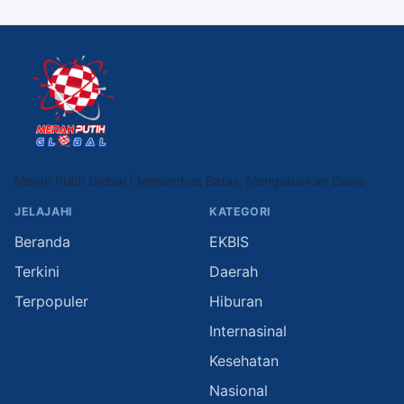
Merah Putih Global | Menembus Batas, Mengabarkan Dunia
JELAJAHI
KATEGORI
Beranda
EKBIS
Terkini
Daerah
Terpopuler
Hiburan
Internasinal
Kesehatan
Nasional