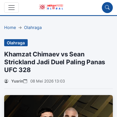
Home
Olahraga
Olahraga
Khamzat Chimaev vs Sean
Strickland Jadi Duel Paling Panas
UFC 328
Yusrin
08 Mei 2026 13:03