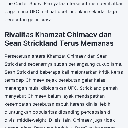
The Carter Show. Pernyataan tersebut memperlihatkan
bagaimana UFC melihat duel ini bukan sekadar laga
perebutan gelar biasa.
Rivalitas Khamzat Chimaev dan
Sean Strickland Terus Memanas
Perseteruan antara Khamzat Chimaev dan Sean
Strickland sebenarnya sudah berlangsung cukup lama.
Sean Strickland beberapa kali melontarkan kritik keras
terhadap Chimaev sejak perebutan gelar kelas
menengah mulai dibicarakan UFC. Strickland pernah
menyebut Chimaev belum layak mendapatkan
kesempatan perebutan sabuk karena dinilai lebih
diuntungkan popularitas dibanding pencapaian di
divisi middleweight. Di sisi lain, Chimaev juga tidak
tinggal diam. Petarung berjuluk “Borz” itu beberapa