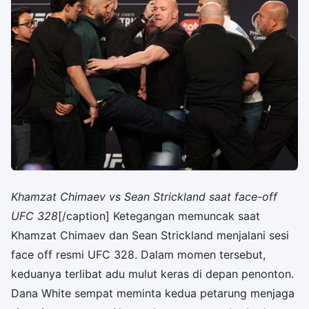
Khamzat Chimaev vs Sean Strickland saat face-off
UFC 328
[/caption] Ketegangan memuncak saat
Khamzat Chimaev dan Sean Strickland menjalani sesi
face off resmi UFC 328. Dalam momen tersebut,
keduanya terlibat adu mulut keras di depan penonton.
Dana White sempat meminta kedua petarung menjaga