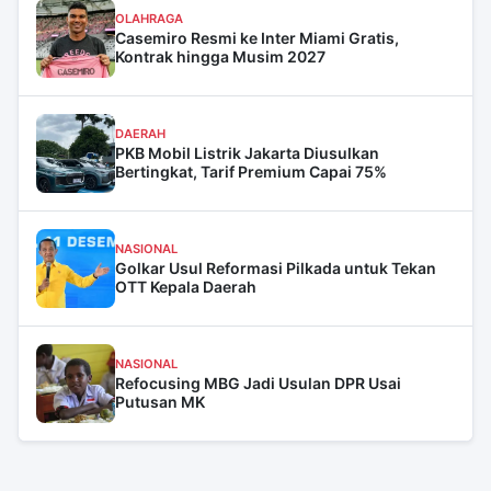
OLAHRAGA
Casemiro Resmi ke Inter Miami Gratis,
Kontrak hingga Musim 2027
DAERAH
PKB Mobil Listrik Jakarta Diusulkan
Bertingkat, Tarif Premium Capai 75%
NASIONAL
Golkar Usul Reformasi Pilkada untuk Tekan
OTT Kepala Daerah
NASIONAL
Refocusing MBG Jadi Usulan DPR Usai
Putusan MK