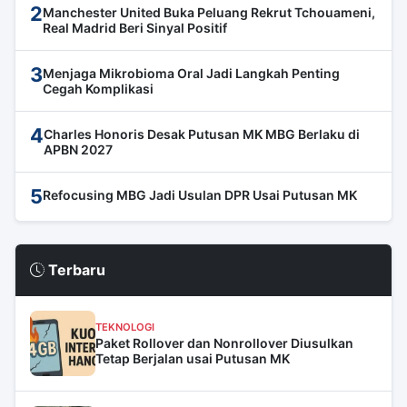
2
Manchester United Buka Peluang Rekrut Tchouameni,
Real Madrid Beri Sinyal Positif
3
Menjaga Mikrobioma Oral Jadi Langkah Penting
Cegah Komplikasi
4
Charles Honoris Desak Putusan MK MBG Berlaku di
APBN 2027
5
Refocusing MBG Jadi Usulan DPR Usai Putusan MK
Terbaru
TEKNOLOGI
Paket Rollover dan Nonrollover Diusulkan
Tetap Berjalan usai Putusan MK