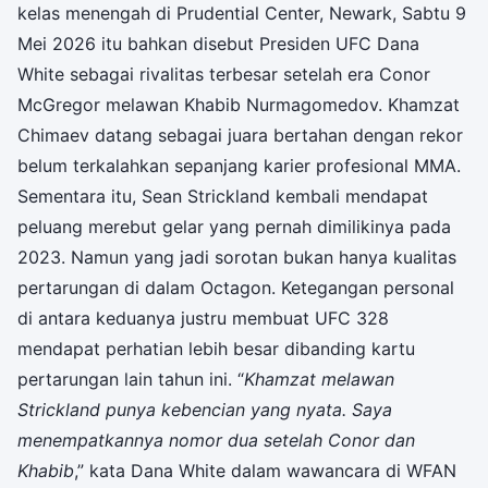
kelas menengah di Prudential Center, Newark, Sabtu 9
Mei 2026 itu bahkan disebut Presiden UFC Dana
White sebagai rivalitas terbesar setelah era Conor
McGregor melawan Khabib Nurmagomedov. Khamzat
Chimaev datang sebagai juara bertahan dengan rekor
belum terkalahkan sepanjang karier profesional MMA.
Sementara itu, Sean Strickland kembali mendapat
peluang merebut gelar yang pernah dimilikinya pada
2023. Namun yang jadi sorotan bukan hanya kualitas
pertarungan di dalam Octagon. Ketegangan personal
di antara keduanya justru membuat UFC 328
mendapat perhatian lebih besar dibanding kartu
pertarungan lain tahun ini. “
Khamzat melawan
Strickland punya kebencian yang nyata. Saya
menempatkannya nomor dua setelah Conor dan
Khabib
,” kata Dana White dalam wawancara di WFAN