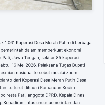
k 1.061 Koperasi Desa Merah Putih di berbagai
ru pemerintah dalam memperkuat ekonomi
 Pati, Jawa Tengah, sekitar 85 koperasi
 Sabtu, 16 Mei 2026. Pelaksana Tugas Bupati
resmian nasional tersebut melalui zoom
ianto dari Koperasi Desa Merah Putih Desa
an itu turut dihadiri Komandan Kodim
apolresta Pati, anggota DPRD, Kepala Dinas
. Kehadiran lintas unsur pemerintah dan