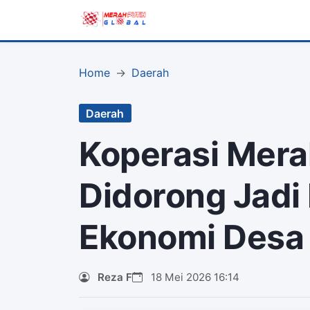
Home
Daerah
Daerah
Koperasi Merah
Didorong Jadi
Ekonomi Desa
Reza F
18 Mei 2026 16:14