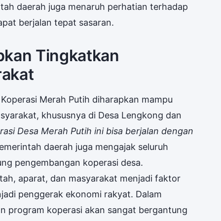
rintah daerah juga menaruh perhatian terhadap
pat berjalan tepat sasaran.
pkan Tingkatkan
rakat
Koperasi Merah Putih diharapkan mampu
syarakat, khususnya di Desa Lengkong dan
si Desa Merah Putih ini bisa berjalan dengan
 pemerintah daerah juga mengajak seluruh
ung pengembangan koperasi desa.
tah, aparat, dan masyarakat menjadi faktor
njadi penggerak ekonomi rakyat. Dalam
an program koperasi akan sangat bergantung