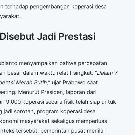
gan terhadap pengembangan koperasi desa
yarakat.
Disebut Jadi Prestasi
Subianto menyampaikan bahwa percepatan
an besar dalam waktu relatif singkat. “
Dalam 7
operasi Merah Putih
,” ujar Prabowo saat
ting. Menurut Presiden, laporan dari
 9.000 koperasi secara fisik telah siap untuk
 jadi sorotan, program koperasi desa
ekonomi masyarakat sekaligus memperluas
onteks tersebut, pemerintah pusat menilai