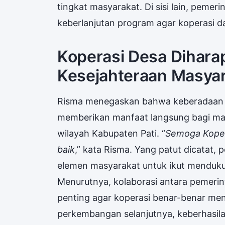
tingkat masyarakat. Di sisi lain, peme
keberlanjutan program agar koperasi da
Koperasi Desa Dihara
Kesejahteraan Masya
Risma menegaskan bahwa keberadaan 
memberikan manfaat langsung bagi ma
wilayah Kabupaten Pati. “
Semoga Kopera
baik
,” kata Risma. Yang patut dicatat,
elemen masyarakat untuk ikut menduk
Menurutnya, kolaborasi antara pemerin
penting agar koperasi benar-benar me
perkembangan selanjutnya, keberhasil