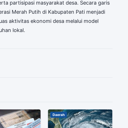
a partisipasi masyarakat desa. Secara garis
erasi Merah Putih di Kabupaten Pati menjadi
as aktivitas ekonomi desa melalui model
uhan lokal.
Daerah