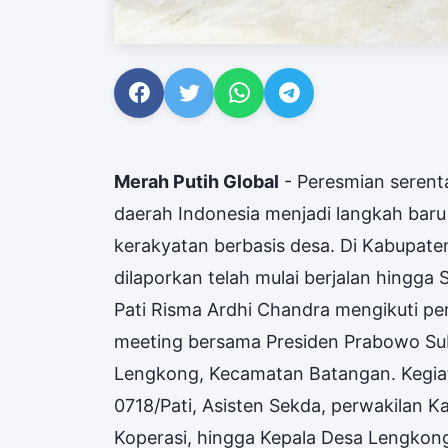
Merah Putih Global
- Peresmian serenta
daerah Indonesia menjadi langkah ba
kerakyatan berbasis desa. Di Kabupaten
dilaporkan telah mulai berjalan hingga
Pati Risma Ardhi Chandra mengikuti pe
meeting bersama Presiden Prabowo Sub
Lengkong, Kecamatan Batangan. Kegiat
0718/Pati, Asisten Sekda, perwakilan K
Koperasi, hingga Kepala Desa Lengkong