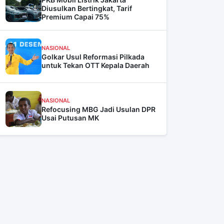
Diusulkan Bertingkat, Tarif
Premium Capai 75%
NASIONAL
Golkar Usul Reformasi Pilkada
untuk Tekan OTT Kepala Daerah
NASIONAL
Refocusing MBG Jadi Usulan DPR
Usai Putusan MK