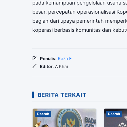
pada kemampuan pengelolaan usaha sert
besar, percepatan operasionalisasi Kop
bagian dari upaya pemerintah memperlu
koperasi berbasis komunitas dan kebut
Penulis:
Reza F
Editor:
A Khai
BERITA TERKAIT
Daerah
Daerah