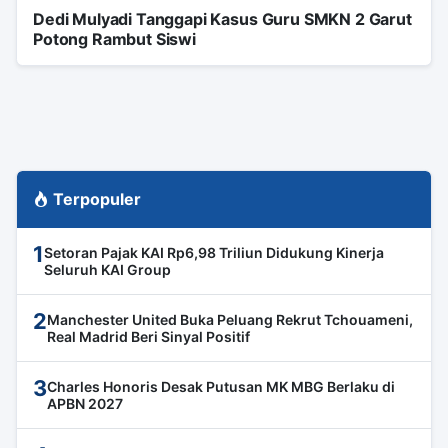
Dedi Mulyadi Tanggapi Kasus Guru SMKN 2 Garut
Potong Rambut Siswi
Terpopuler
1
Setoran Pajak KAI Rp6,98 Triliun Didukung Kinerja
Seluruh KAI Group
2
Manchester United Buka Peluang Rekrut Tchouameni,
Real Madrid Beri Sinyal Positif
3
Charles Honoris Desak Putusan MK MBG Berlaku di
APBN 2027