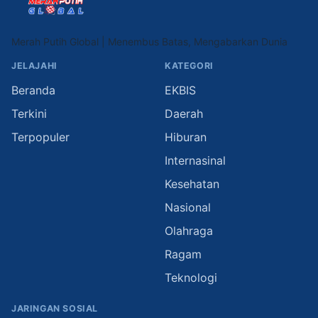
Merah Putih Global | Menembus Batas, Mengabarkan Dunia
JELAJAHI
KATEGORI
Beranda
EKBIS
Terkini
Daerah
Terpopuler
Hiburan
Internasinal
Kesehatan
Nasional
Olahraga
Ragam
Teknologi
JARINGAN SOSIAL