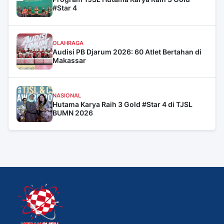
#Star 4
OLAHRAGA
Audisi PB Djarum 2026: 60 Atlet Bertahan di
Makassar
NASIONAL
Hutama Karya Raih 3 Gold #Star 4 di TJSL
BUMN 2026