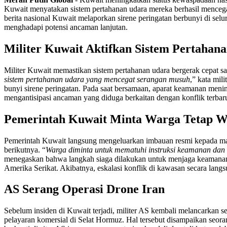
Kuwait menyatakan sistem pertahanan udara mereka berhasil mencegat 
berita nasional Kuwait melaporkan sirene peringatan berbunyi di selu
menghadapi potensi ancaman lanjutan.
Militer Kuwait Aktifkan Sistem Pertahan
Militer Kuwait memastikan sistem pertahanan udara bergerak cepat sa
sistem pertahanan udara yang mencegat serangan musuh
,” kata mil
bunyi sirene peringatan. Pada saat bersamaan, aparat keamanan menin
mengantisipasi ancaman yang diduga berkaitan dengan konflik terbaru
Pemerintah Kuwait Minta Warga Tetap 
Pemerintah Kuwait langsung mengeluarkan imbauan resmi kepada mas
berikutnya. “
Warga diminta untuk mematuhi instruksi keamanan dan
menegaskan bahwa langkah siaga dilakukan untuk menjaga keamanan nas
Amerika Serikat. Akibatnya, eskalasi konflik di kawasan secara lang
AS Serang Operasi Drone Iran
Sebelum insiden di Kuwait terjadi, militer AS kembali melancarkan s
pelayaran komersial di Selat Hormuz. Hal tersebut disampaikan seora