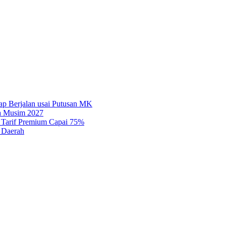
tap Berjalan usai Putusan MK
ga Musim 2027
, Tarif Premium Capai 75%
 Daerah