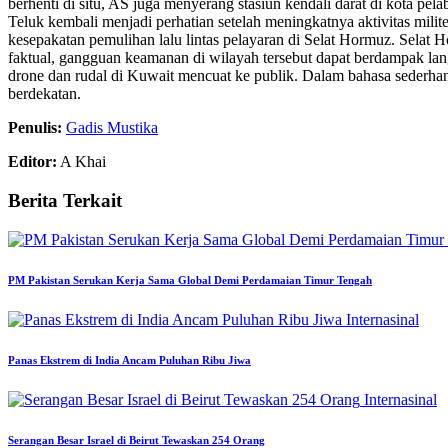
berhenti di situ, AS juga menyerang stasiun kendali darat di kota 
Teluk kembali menjadi perhatian setelah meningkatnya aktivitas mil
kesepakatan pemulihan lalu lintas pelayaran di Selat Hormuz. Selat H
faktual, gangguan keamanan di wilayah tersebut dapat berdampak la
drone dan rudal di Kuwait mencuat ke publik. Dalam bahasa sederhana
berdekatan.
Penulis:
Gadis Mustika
Editor:
A Khai
Berita Terkait
PM Pakistan Serukan Kerja Sama Global Demi Perdamaian Timur Tengah
Internasinal
Panas Ekstrem di India Ancam Puluhan Ribu Jiwa
Internasinal
Serangan Besar Israel di Beirut Tewaskan 254 Orang