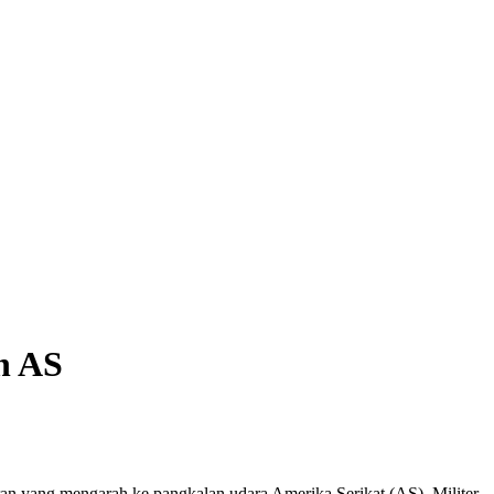
n AS
ran yang mengarah ke pangkalan udara Amerika Serikat (AS). Militer