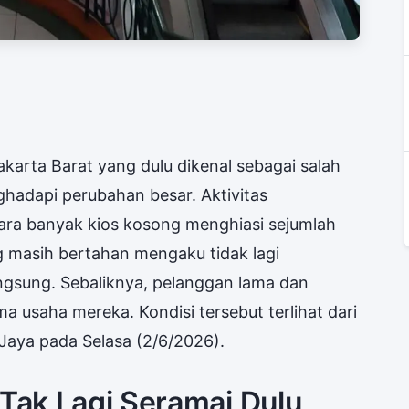
akarta Barat yang dulu dikenal sebagai salah
nghadapi perubahan besar. Aktivitas
ara banyak kios kosong menghiasi sejumlah
 masih bertahan mengaku tidak lagi
gsung. Sebaliknya, pelanggan lama dan
a usaha mereka. Kondisi tersebut terlihat dari
Jaya pada Selasa (2/6/2026).
 Tak Lagi Seramai Dulu