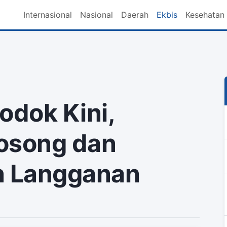
Internasional
Nasional
Daerah
Ekbis
Kesehatan
odok Kini,
osong dan
 Langganan