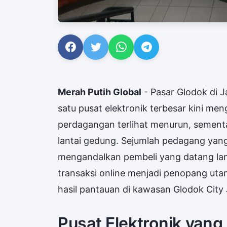
Merah Putih Global
- Pasar Glodok di J
satu pusat elektronik terbesar kini me
perdagangan terlihat menurun, sement
lantai gedung. Sejumlah pedagang yang
mengandalkan pembeli yang datang lan
transaksi online menjadi penopang utam
hasil pantauan di kawasan Glodok City 
Pusat Elektronik yang