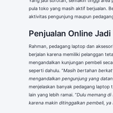
Yang jadi sorotan, semakin tinggi area
pula toko yang masih aktif berjualan.
aktivitas pengunjung maupun pedagan
Penjualan Online Jadi
Rahman, pedagang laptop dan aksesor
berjalan karena memiliki pelanggan tet
mengandalkan kunjungan pembeli seca
seperti dahulu. “
Masih bertahan berkat 
mengandalkan pengunjung yang datang
menjelaskan banyak pedagang laptop t
lain yang lebih ramai. “
Dulu memang di s
karena makin ditinggalkan pembeli, ya