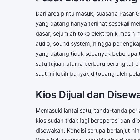
Dari area pintu masuk, suasana Pasar G
yang datang hanya terlihat sesekali mel
dasar, sejumlah toko elektronik masih
audio, sound system, hingga perlengka
yang datang tidak sebanyak beberapa ta
satu tujuan utama berburu perangkat el
saat ini lebih banyak ditopang oleh p
Kios Dijual dan Dise
Memasuki lantai satu, tanda-tanda perl
kios sudah tidak lagi beroperasi dan di
disewakan. Kondisi serupa berlanjut hing