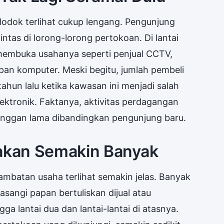
lodok terlihat cukup lengang. Pengunjung
intas di lorong-lorong pertokoan. Di lantai
 membuka usahanya seperti penjual CCTV,
pan komputer. Meski begitu, jumlah pembeli
hun lalu ketika kawasan ini menjadi salah
ektronik. Faktanya, aktivitas perdagangan
elanggan lama dibandingkan pengunjung baru.
wakan Semakin Banyak
ambatan usaha terlihat semakin jelas. Banyak
pasangi papan bertuliskan dijual atau
ga lantai dua dan lantai-lantai di atasnya.