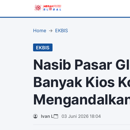
Home
EKBIS
EKBIS
Nasib Pasar Gl
Banyak Kios K
Mengandalkan
Ivan L
03 Juni 2026 18:04