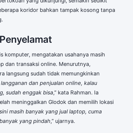
 pertokoan yang dikunjungi, semakin sedikit
 Beberapa koridor bahkan tampak kosong tanpa
g.
 Penyelamat
is komputer, mengatakan usahanya masih
ap dan transaksi online. Menurutnya,
ra langsung sudah tidak memungkinkan
langganan dan penjualan online, kalau
, sudah enggak bisa
,” kata Rahman. Ia
elah meninggalkan Glodok dan memilih lokasi
ini masih banyak yang jual laptop, cuma
 banyak yang pindah
,” ujarnya.