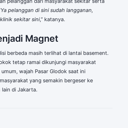
n pelanggan dari masyarakat sekitar serta
“
Ya pelanggan di sini sudah langganan,
linik sekitar sini
,” katanya.
enjadi Magnet
disi berbeda masih terlihat di lantai basement.
okok tetap ramai dikunjungi masyarakat
 umum, wajah Pasar Glodok saat ini
 masyarakat yang semakin bergeser ke
lain di Jakarta.