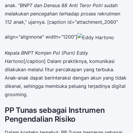
anak. “
BNPT dan Densus 88 Anti Teror Polri sudah
melakukan pencegahan terhadap proses rekrutmen
112 anak
,” ujarnya. [caption id="attachment_2060"
align="alignnone" width="1200"]
Kepala BNPT Komjen Pol (Purn) Eddy
Hartono
[/caption] Dalam praktiknya, komunikasi
dilakukan melalui fitur percakapan yang terbuka.
Anak-anak dapat berinteraksi dengan akun yang tidak
dikenal, sehingga membuka peluang terjadinya digital
grooming.
PP Tunas sebagai Instrumen
Pengendalian Risiko
Dalam konteks tersebut, PP Tunas berperan sebagai