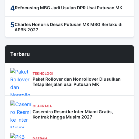
4
Refocusing MBG Jadi Usulan DPR Usai Putusan MK
5
Charles Honoris Desak Putusan MK MBG Berlaku di
APBN 2027
Terbaru
TEKNOLOGI
Paket Rollover dan Nonrollover Diusulkan
Tetap Berjalan usai Putusan MK
OLAHRAGA
Casemiro Resmi ke Inter Miami Gratis,
Kontrak hingga Musim 2027
DAERAH