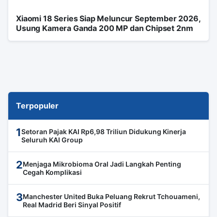
Xiaomi 18 Series Siap Meluncur September 2026,
Usung Kamera Ganda 200 MP dan Chipset 2nm
Terpopuler
1
Setoran Pajak KAI Rp6,98 Triliun Didukung Kinerja
Seluruh KAI Group
2
Menjaga Mikrobioma Oral Jadi Langkah Penting
Cegah Komplikasi
3
Manchester United Buka Peluang Rekrut Tchouameni,
Real Madrid Beri Sinyal Positif