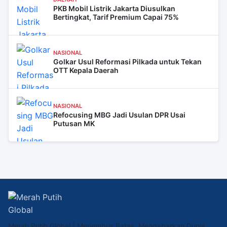
PKB Mobil Listrik Jakarta Diusulkan
Bertingkat, Tarif Premium Capai 75%
NASIONAL
Golkar Usul Reformasi Pilkada untuk Tekan
OTT Kepala Daerah
NASIONAL
Refocusing MBG Jadi Usulan DPR Usai
Putusan MK
Merah Putih Global | Menembus Batas, Mengabarkan Dunia