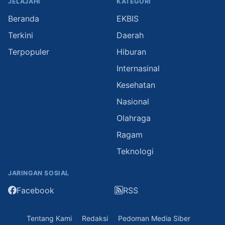
JELAJAHI
KATEGORI
Beranda
EKBIS
Terkini
Daerah
Terpopuler
Hiburan
Internasinal
Kesehatan
Nasional
Olahraga
Ragam
Teknologi
JARINGAN SOSIAL
Facebook
RSS
Tentang Kami
Redaksi
Pedoman Media Siber