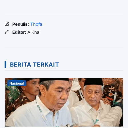
Penulis:
Thofa
Editor:
A Khai
BERITA TERKAIT
Nasional