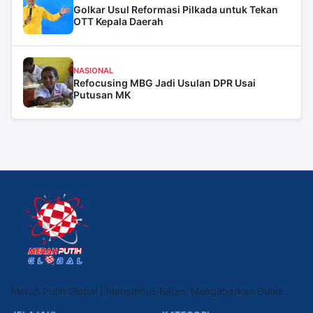
Golkar Usul Reformasi Pilkada untuk Tekan
OTT Kepala Daerah
NASIONAL
Refocusing MBG Jadi Usulan DPR Usai
Putusan MK
Merah Putih Global | Menembus Batas, Mengabarkan Dunia