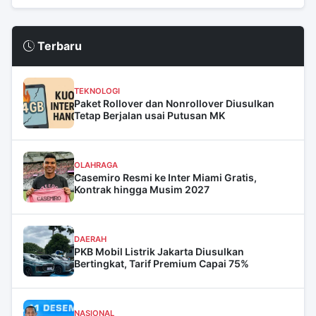
Terbaru
TEKNOLOGI
Paket Rollover dan Nonrollover Diusulkan
Tetap Berjalan usai Putusan MK
OLAHRAGA
Casemiro Resmi ke Inter Miami Gratis,
Kontrak hingga Musim 2027
DAERAH
PKB Mobil Listrik Jakarta Diusulkan
Bertingkat, Tarif Premium Capai 75%
NASIONAL