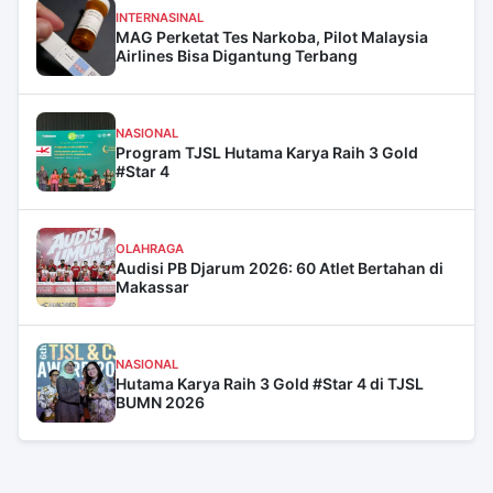
INTERNASINAL
MAG Perketat Tes Narkoba, Pilot Malaysia
Airlines Bisa Digantung Terbang
NASIONAL
Program TJSL Hutama Karya Raih 3 Gold
#Star 4
OLAHRAGA
Audisi PB Djarum 2026: 60 Atlet Bertahan di
Makassar
NASIONAL
Hutama Karya Raih 3 Gold #Star 4 di TJSL
BUMN 2026