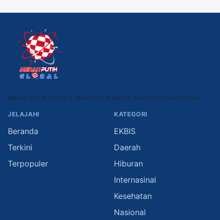
Merah Putih Global | Menembus Batas, Mengabarkan Dunia
JELAJAHI
KATEGORI
Beranda
EKBIS
Terkini
Daerah
Terpopuler
Hiburan
Internasinal
Kesehatan
Nasional