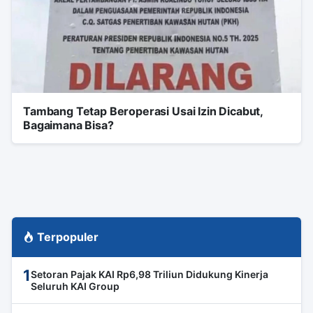
Tambang Tetap Beroperasi Usai Izin Dicabut,
Bagaimana Bisa?
Terpopuler
1
Setoran Pajak KAI Rp6,98 Triliun Didukung Kinerja
Seluruh KAI Group