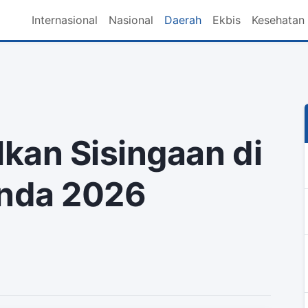
Internasional
Nasional
Daerah
Ekbis
Kesehatan
kan Sisingaan di
unda 2026