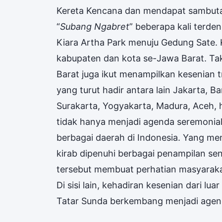
Kereta Kencana dan mendapat sambutan
“
Subang Ngabret
” beberapa kali terde
Kiara Artha Park menuju Gedung Sate. K
kabupaten dan kota se-Jawa Barat. Tak 
Barat juga ikut menampilkan kesenian 
yang turut hadir antara lain Jakarta, 
Surakarta, Yogyakarta, Madura, Aceh, h
tidak hanya menjadi agenda seremonial
berbagai daerah di Indonesia. Yang me
kirab dipenuhi berbagai penampilan sen
tersebut membuat perhatian masyaraka
Di sisi lain, kehadiran kesenian dari l
Tatar Sunda berkembang menjadi agend