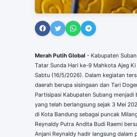
Merah Putih Global
- Kabupaten Suban
Tatar Sunda Hari ke-9 Mahkota Ajeg Ki
Sabtu (16/5/2026). Dalam kegiatan te
daerah berupa sisingaan dan Tari Doge
Partisipasi Kabupaten Subang menjadi b
yang telah berlangsung sejak 3 Mei 2
di Kota Bandung sebagai puncak Milang
Reynaldy Putra Andita Budi Raemi be
Anjani Reynaldy hadir langsung dalam 