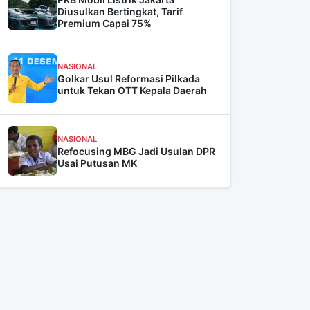
Diusulkan Bertingkat, Tarif
Premium Capai 75%
NASIONAL
Golkar Usul Reformasi Pilkada
untuk Tekan OTT Kepala Daerah
NASIONAL
Refocusing MBG Jadi Usulan DPR
Usai Putusan MK