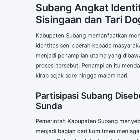
Subang Angkat Identi
Sisingaan dan Tari Do
Kabupaten Subang memanfaatkan mom
identitas seni daerah kepada masyaraka
menjadi penampilan utama yang diba
prosesi tersebut. Penampilan itu mend
kirab sejak sore hingga malam hari.
Partisipasi Subang Diseb
Sunda
Pemerintah Kabupaten Subang menyebu
menjadi bagian dari komitmen menjag