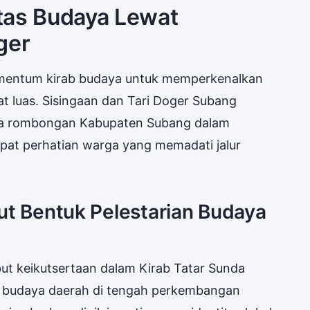
tas Budaya Lewat
ger
entum kirab budaya untuk memperkenalkan
t luas. Sisingaan dan Tari Doger Subang
wa rombongan Kabupaten Subang dalam
apat perhatian warga yang memadati jalur
ut Bentuk Pelestarian Budaya
t keikutsertaan dalam Kirab Tatar Sunda
a budaya daerah di tengah perkembangan