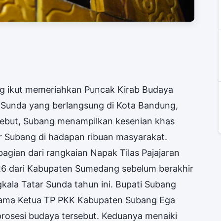
g ikut memeriahkan Puncak Kirab Budaya
 Sunda yang berlangsung di Kota Bandung,
rsebut, Subang menampilkan kesenian khas
r Subang di hadapan ribuan masyarakat.
agian dari rangkaian Napak Tilas Pajajaran
026 dari Kabupaten Sumedang sebelum berakhir
kala Tatar Sunda tahun ini. Bupati Subang
rsama Ketua TP PKK Kabupaten Subang Ega
prosesi budaya tersebut. Keduanya menaiki