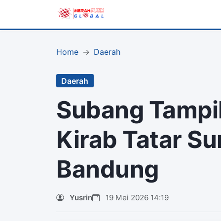
Home
Daerah
Daerah
Subang Tampil
Kirab Tatar S
Bandung
Yusrin
19 Mei 2026 14:19