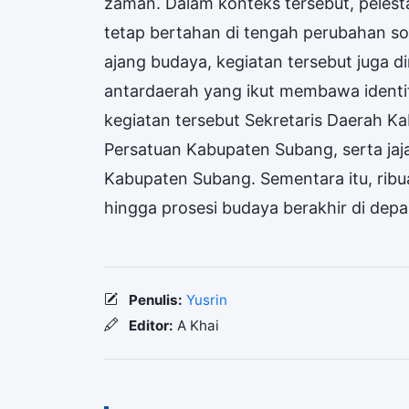
zaman. Dalam konteks tersebut, pelestar
tetap bertahan di tengah perubahan sos
ajang budaya, kegiatan tersebut juga d
antardaerah yang ikut membawa identi
kegiatan tersebut Sekretaris Daerah 
Persatuan Kabupaten Subang, serta ja
Kabupaten Subang. Sementara itu, rib
hingga prosesi budaya berakhir di dep
Penulis:
Yusrin
Editor:
A Khai