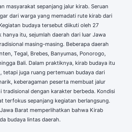
 masyarakat sepanjang jalur kirab. Seruan
ngar dari warga yang memadati rute kirab dari
egiatan budaya tersebut diikuti oleh 27
hanya itu, sejumlah daerah dari luar Jawa
tradisional masing-masing. Beberapa daerah
Banten, Tegal, Brebes, Banyumas, Ponorogo,
ingga Bali. Dalam praktiknya, kirab budaya itu
, tetapi juga ruang pertemuan budaya dari
narik, keberagaman peserta membuat jalur
i tradisional dengan karakter berbeda. Kondisi
t terfokus sepanjang kegiatan berlangsung.
uar Jawa Barat memperlihatkan bahwa Kirab
a budaya lintas daerah.