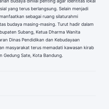
ian budaya dinilai penting agar identitas lokal
ial yang terus berlangsung. Selain menjadi
imanfaatkan sebagai ruang silaturahmi
tas budaya masing-masing. Turut hadir dalam
Kabupaten Subang, Ketua Dharma Wanita
jaran Dinas Pendidikan dan Kebudayaan
uan masyarakat terus memadati kawasan kirab
an Gedung Sate, Kota Bandung.