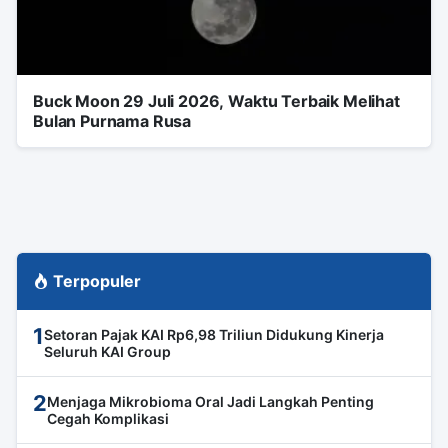
Buck Moon 29 Juli 2026, Waktu Terbaik Melihat
Bulan Purnama Rusa
Terpopuler
1
Setoran Pajak KAI Rp6,98 Triliun Didukung Kinerja
Seluruh KAI Group
2
Menjaga Mikrobioma Oral Jadi Langkah Penting
Cegah Komplikasi