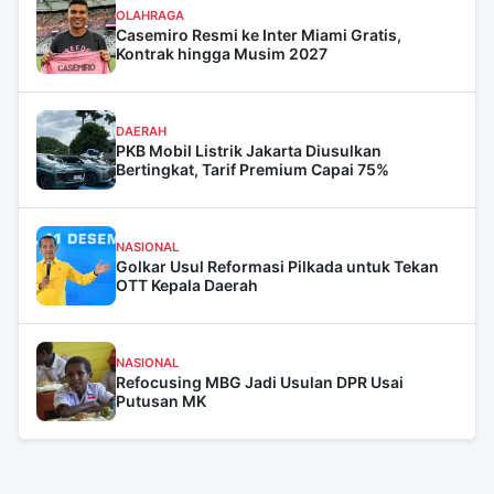
OLAHRAGA
Casemiro Resmi ke Inter Miami Gratis,
Kontrak hingga Musim 2027
DAERAH
PKB Mobil Listrik Jakarta Diusulkan
Bertingkat, Tarif Premium Capai 75%
NASIONAL
Golkar Usul Reformasi Pilkada untuk Tekan
OTT Kepala Daerah
NASIONAL
Refocusing MBG Jadi Usulan DPR Usai
Putusan MK