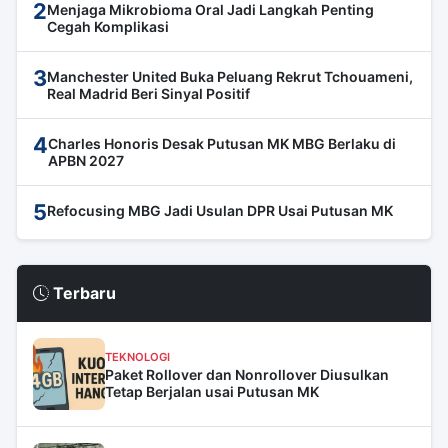
2
Menjaga Mikrobioma Oral Jadi Langkah Penting
Cegah Komplikasi
3
Manchester United Buka Peluang Rekrut Tchouameni,
Real Madrid Beri Sinyal Positif
4
Charles Honoris Desak Putusan MK MBG Berlaku di
APBN 2027
5
Refocusing MBG Jadi Usulan DPR Usai Putusan MK
Terbaru
TEKNOLOGI
Paket Rollover dan Nonrollover Diusulkan
Tetap Berjalan usai Putusan MK