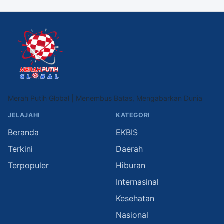
Merah Putih Global | Menembus Batas, Mengabarkan Dunia
JELAJAHI
KATEGORI
Beranda
EKBIS
Terkini
Daerah
Terpopuler
Hiburan
Internasinal
Kesehatan
Nasional