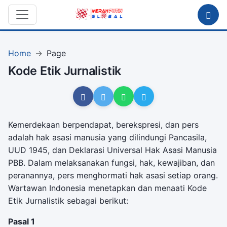
Kode Etik Jurnalistik
Home
Page
Kode Etik Jurnalistik
Kemerdekaan berpendapat, berekspresi, dan pers
adalah hak asasi manusia yang dilindungi Pancasila,
UUD 1945, dan Deklarasi Universal Hak Asasi Manusia
PBB. Dalam melaksanakan fungsi, hak, kewajiban, dan
peranannya, pers menghormati hak asasi setiap orang.
Wartawan Indonesia menetapkan dan menaati Kode
Etik Jurnalistik sebagai berikut:
Pasal 1