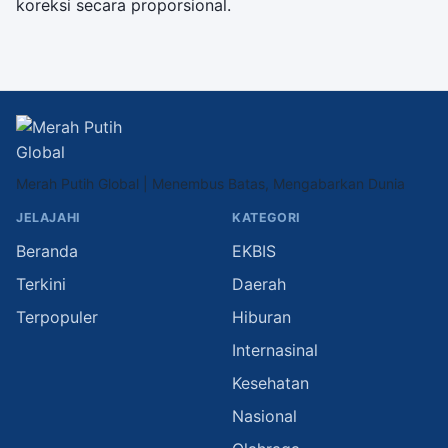
koreksi secara proporsional.
Merah Putih Global | Menembus Batas, Mengabarkan Dunia
JELAJAHI
KATEGORI
Beranda
EKBIS
Terkini
Daerah
Terpopuler
Hiburan
Internasinal
Kesehatan
Nasional