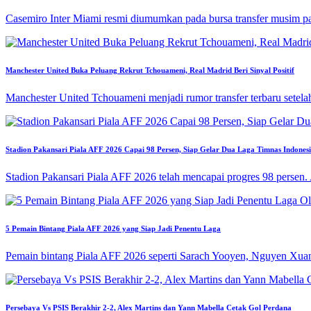
Casemiro Inter Miami resmi diumumkan pada bursa transfer musim p
Manchester United Buka Peluang Rekrut Tchouameni, Real Madrid Beri Sinyal Positif
Manchester United Tchouameni menjadi rumor transfer terbaru sete
Stadion Pakansari Piala AFF 2026 Capai 98 Persen, Siap Gelar Dua Laga Timnas Indones
Stadion Pakansari Piala AFF 2026 telah mencapai progres 98 persen. A
Ol
5 Pemain Bintang Piala AFF 2026 yang Siap Jadi Penentu Laga
Pemain bintang Piala AFF 2026 seperti Sarach Yooyen, Nguyen Xua
Persebaya Vs PSIS Berakhir 2-2, Alex Martins dan Yann Mabella Cetak Gol Perdana