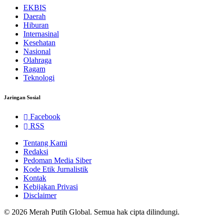
EKBIS
Daerah
Hiburan
Internasinal
Kesehatan
Nasional
Olahraga
Ragam
Teknologi
Jaringan Sosial
Facebook
RSS
Tentang Kami
Redaksi
Pedoman Media Siber
Kode Etik Jurnalistik
Kontak
Kebijakan Privasi
Disclaimer
© 2026 Merah Putih Global. Semua hak cipta dilindungi.