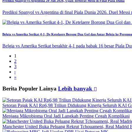
Prediksi Spanyol vs Argentina 20 Juli 2026, Ujian Terberat Messi di Final Piala Dunia
Prediksi Spanyol vs Argentina di final Piala Dunia 2026. Duel Mes
Belgia vs Amerika Serikat 4-1, De Ketelaere Borong Dua Gol dan Antar Belgia ke Perempa
Belgia vs Amerika Serikat berakhir 4-1 pada babak 16 besar Piala D
1
2
3
›
»
Berita Populer Lainya
Lebih banyak
Setoran Pajak KAI Rp6,98 Triliun Didukung Kinerja Seluruh KAI G
Menjaga Mikrobioma Oral Jadi Langkah Penting Cegah Komplikasi
Manchester United Buka Peluang Rekrut Tchouameni, Real Madrid Ber