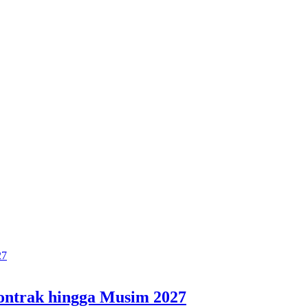
Kontrak hingga Musim 2027