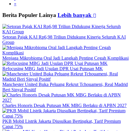
»
Berita Populer Lainya
Lebih banyak
Setoran Pajak KAI Rp6,98 Triliun Didukung Kinerja Seluruh KAI
Group
Menjaga Mikrobioma Oral Jadi Langkah Penting Cegah Komplikasi
Refocusing MBG Jadi Usulan DPR Usai Putusan MK
Manchester United Buka Peluang Rekrut Tchouameni, Real Madrid
Beri Sinyal Positif
Charles Honoris Desak Putusan MK MBG Berlaku di APBN 2027
PKB Mobil Listrik Jakarta Diusulkan Bertingkat, Tarif Premium
Capai 75%