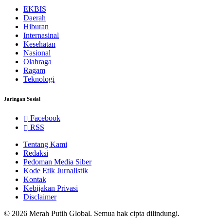
EKBIS
Daerah
Hiburan
Internasinal
Kesehatan
Nasional
Olahraga
Ragam
Teknologi
Jaringan Sosial
Facebook
RSS
Tentang Kami
Redaksi
Pedoman Media Siber
Kode Etik Jurnalistik
Kontak
Kebijakan Privasi
Disclaimer
© 2026 Merah Putih Global. Semua hak cipta dilindungi.