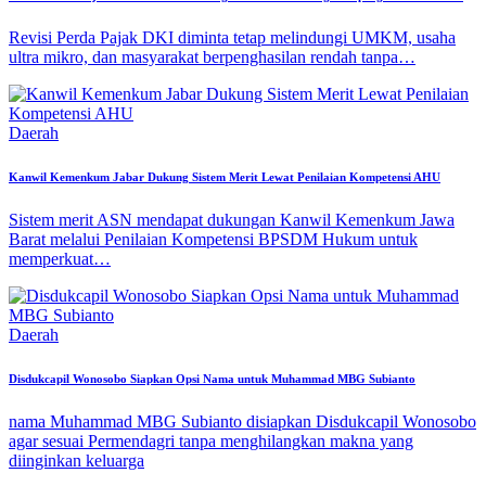
Revisi Perda Pajak DKI diminta tetap melindungi UMKM, usaha
ultra mikro, dan masyarakat berpenghasilan rendah tanpa…
Daerah
Kanwil Kemenkum Jabar Dukung Sistem Merit Lewat Penilaian Kompetensi AHU
Sistem merit ASN mendapat dukungan Kanwil Kemenkum Jawa
Barat melalui Penilaian Kompetensi BPSDM Hukum untuk
memperkuat…
Daerah
Disdukcapil Wonosobo Siapkan Opsi Nama untuk Muhammad MBG Subianto
nama Muhammad MBG Subianto disiapkan Disdukcapil Wonosobo
agar sesuai Permendagri tanpa menghilangkan makna yang
diinginkan keluarga