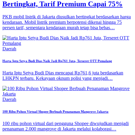
Bertingkat, Tarif Premium Capai 75%
PKB mobil listrik di Jakarta diusulkan bertingkat berdasarkan harga
kendaraan. Mobil listrik premium berpotensi dikenai hingga 75
persen tarif, sementara kendaraan murah tetap bisa bebas…
Daerah
Harta Iptu Setya Budi Dias Naik Jadi Rp761 Juta, Terseret OTT Pemalang
Harta Iptu Setya Budi Dias mencapai Rp761,6 juta berdasarkan
LHKPN terbaru. Kekayaan oknum polisi yang menjadi…
Daerah
100 Ribu Pohon Virtual Shopee Berbuah Penanaman Mangrove Jakarta
100 ribu pohon virtual dari pengguna Shopee diwujudkan menjadi
penanaman 2.000 mangrove di Jakarta melalui kolaborasi…