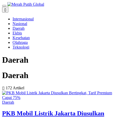
Internasional
Nasional
Daerah
Ekbis
Kesehatan
Olahraga
Teknologi
Daerah
Daerah
172 Artikel
Daerah
PKB Mobil Listrik Jakarta Diusulkan