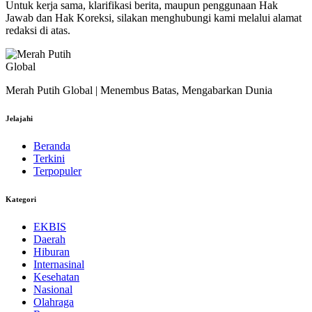
Untuk kerja sama, klarifikasi berita, maupun penggunaan Hak
Jawab dan Hak Koreksi, silakan menghubungi kami melalui alamat
redaksi di atas.
Merah Putih Global | Menembus Batas, Mengabarkan Dunia
Jelajahi
Beranda
Terkini
Terpopuler
Kategori
EKBIS
Daerah
Hiburan
Internasinal
Kesehatan
Nasional
Olahraga