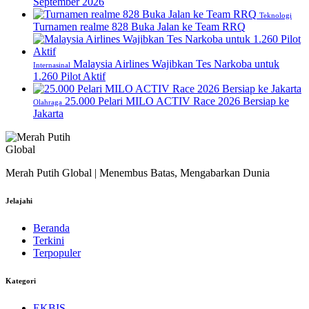
September 2026
Teknologi
Turnamen realme 828 Buka Jalan ke Team RRQ
Malaysia Airlines Wajibkan Tes Narkoba untuk
Internasinal
1.260 Pilot Aktif
25.000 Pelari MILO ACTIV Race 2026 Bersiap ke
Olahraga
Jakarta
Merah Putih Global | Menembus Batas, Mengabarkan Dunia
Jelajahi
Beranda
Terkini
Terpopuler
Kategori
EKBIS