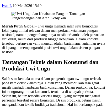
Ivan L
19 Mei 2026 15:19
Merah Putih Global
- Uwi ungu menjadi salah satu komoditas
lokal yang dinilai relevan dalam memperkuat ketahanan pangan
nasional, namun pengembangannya masih terhambat oleh persoalan
struktural, mulai dari produksi hingga kebijakan. Dalam konteks
tersebut, pertanyaan yang muncul adalah bagaimana tantangan nyata
di lapangan mempengaruhi posisi uwi ungu dalam sistem pangan
nasional.
Tantangan Teknis dalam Konsumsi dan
Produksi Uwi Ungu
Salah satu kendala utama dalam pengembangan uwi ungu terletak
pada karakteristik alaminya. Getah yang menimbulkan rasa gatal
masih menjadi hambatan bagi konsumen. Dalam praktiknya, kondisi
ini mengurangi minat konsumsi, terutama di wilayah perkotaan.
Selain itu, belum tersedia varietas unggul yang mampu mengatasi
persoalan tersebut secara konsisten. Di sisi produksi, petani masih
mengandalkan teknik budidaya tradisional. Hal ini berdampak pada