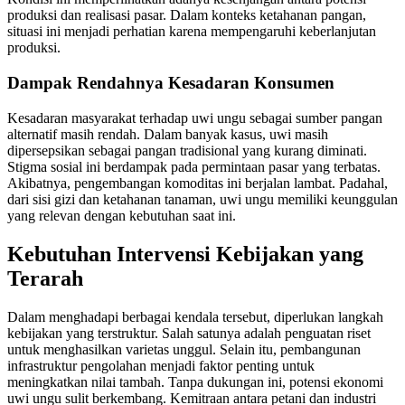
produksi dan realisasi pasar. Dalam konteks ketahanan pangan,
situasi ini menjadi perhatian karena mempengaruhi keberlanjutan
produksi.
Dampak Rendahnya Kesadaran Konsumen
Kesadaran masyarakat terhadap uwi ungu sebagai sumber pangan
alternatif masih rendah. Dalam banyak kasus, uwi masih
dipersepsikan sebagai pangan tradisional yang kurang diminati.
Stigma sosial ini berdampak pada permintaan pasar yang terbatas.
Akibatnya, pengembangan komoditas ini berjalan lambat. Padahal,
dari sisi gizi dan ketahanan tanaman, uwi ungu memiliki keunggulan
yang relevan dengan kebutuhan saat ini.
Kebutuhan Intervensi Kebijakan yang
Terarah
Dalam menghadapi berbagai kendala tersebut, diperlukan langkah
kebijakan yang terstruktur. Salah satunya adalah penguatan riset
untuk menghasilkan varietas unggul. Selain itu, pembangunan
infrastruktur pengolahan menjadi faktor penting untuk
meningkatkan nilai tambah. Tanpa dukungan ini, potensi ekonomi
uwi ungu sulit berkembang. Kemitraan antara petani dan industri