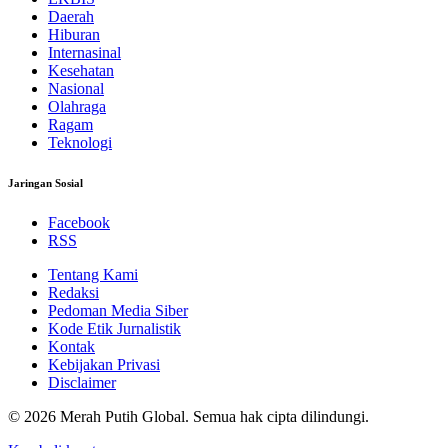
Daerah
Hiburan
Internasinal
Kesehatan
Nasional
Olahraga
Ragam
Teknologi
Jaringan Sosial
Facebook
RSS
Tentang Kami
Redaksi
Pedoman Media Siber
Kode Etik Jurnalistik
Kontak
Kebijakan Privasi
Disclaimer
© 2026 Merah Putih Global. Semua hak cipta dilindungi.