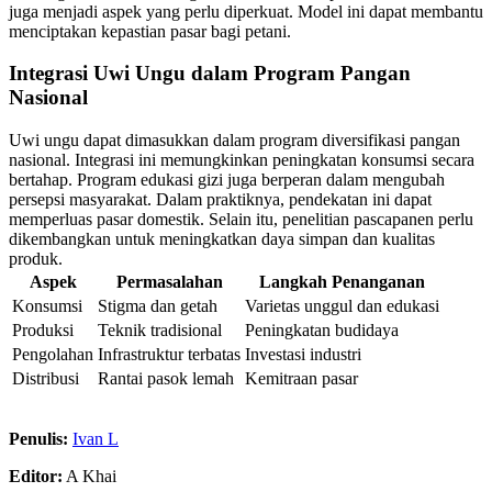
juga menjadi aspek yang perlu diperkuat. Model ini dapat membantu
menciptakan kepastian pasar bagi petani.
Integrasi Uwi Ungu dalam Program Pangan
Nasional
Uwi ungu dapat dimasukkan dalam program diversifikasi pangan
nasional. Integrasi ini memungkinkan peningkatan konsumsi secara
bertahap. Program edukasi gizi juga berperan dalam mengubah
persepsi masyarakat. Dalam praktiknya, pendekatan ini dapat
memperluas pasar domestik. Selain itu, penelitian pascapanen perlu
dikembangkan untuk meningkatkan daya simpan dan kualitas
produk.
Aspek
Permasalahan
Langkah Penanganan
Konsumsi
Stigma dan getah
Varietas unggul dan edukasi
Produksi
Teknik tradisional
Peningkatan budidaya
Pengolahan
Infrastruktur terbatas
Investasi industri
Distribusi
Rantai pasok lemah
Kemitraan pasar
Penulis:
Ivan L
Editor:
A Khai