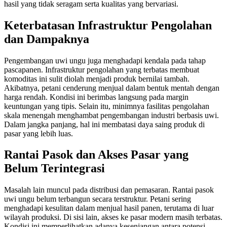
hasil yang tidak seragam serta kualitas yang bervariasi.
Keterbatasan Infrastruktur Pengolahan
dan Dampaknya
Pengembangan uwi ungu juga menghadapi kendala pada tahap
pascapanen. Infrastruktur pengolahan yang terbatas membuat
komoditas ini sulit diolah menjadi produk bernilai tambah.
Akibatnya, petani cenderung menjual dalam bentuk mentah dengan
harga rendah. Kondisi ini berimbas langsung pada margin
keuntungan yang tipis. Selain itu, minimnya fasilitas pengolahan
skala menengah menghambat pengembangan industri berbasis uwi.
Dalam jangka panjang, hal ini membatasi daya saing produk di
pasar yang lebih luas.
Rantai Pasok dan Akses Pasar yang
Belum Terintegrasi
Masalah lain muncul pada distribusi dan pemasaran. Rantai pasok
uwi ungu belum terbangun secara terstruktur. Petani sering
menghadapi kesulitan dalam menjual hasil panen, terutama di luar
wilayah produksi. Di sisi lain, akses ke pasar modern masih terbatas.
Kondisi ini memperlihatkan adanya kesenjangan antara potensi