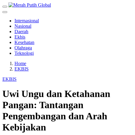
Internasional
Nasional
Daerah
Ekbis
Kesehatan
Olahraga
Teknologi
Home
EKBIS
EKBIS
Uwi Ungu dan Ketahanan
Pangan: Tantangan
Pengembangan dan Arah
Kebijakan