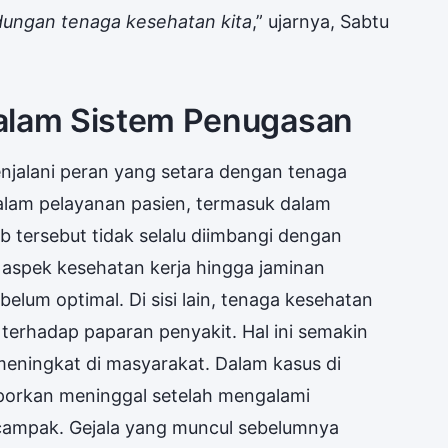
ndungan tenaga kesehatan kita
,” ujarnya, Sabtu
dalam Sistem Penugasan
enjalani peran yang setara dengan tenaga
dalam pelayanan pasien, termasuk dalam
 tersebut tidak selalu diimbangi dengan
 aspek kesehatan kerja hingga jaminan
belum optimal. Di sisi lain, tenaga kesehatan
 terhadap paparan penyakit. Hal ini semakin
 meningkat di masyarakat. Dalam kasus di
laporkan meninggal setelah mengalami
campak. Gejala yang muncul sebelumnya