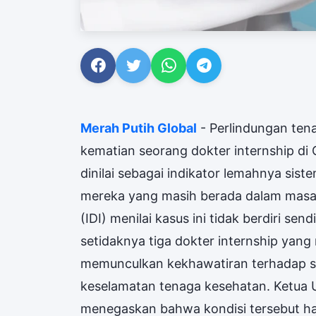
Merah Putih Global
- Perlindungan ten
kematian seorang dokter internship di C
dinilai sebagai indikator lemahnya sis
mereka yang masih berada dalam masa 
(IDI) menilai kasus ini tidak berdiri sen
setidaknya tiga dokter internship yang
memunculkan kekhawatiran terhadap 
keselamatan tenaga kesehatan. Ketua 
menegaskan bahwa kondisi tersebut har