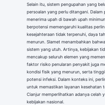
Selain itu, sistem pengupahan yang bel
persoalan yang perlu ditangani. Dalam 
menerima upah di bawah upah minimum r
berpotensi memengaruhi kualitas perli
kesejahteraan tidak terpenuhi, daya ta
menurun. Slamet menambahkan bahwa 
sistem yang utuh. Artinya, kebijakan ti
mencakup seluruh elemen yang memengar
faktor risiko penularan penyakit juga m
kondisi fisik yang menurun, serta tingg
potensi infeksi. Dalam konteks ini, pe
untuk memastikan layanan kesehatan te
Cianjur memperlihatkan adanya celah y
kebijakan nasional.