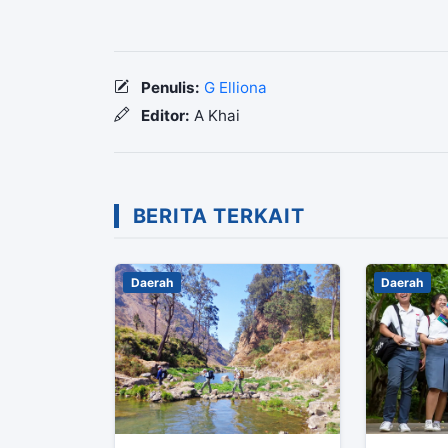
Penulis:
G Elliona
Editor:
A Khai
BERITA TERKAIT
Daerah
Daerah