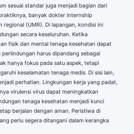
um sesuai standar juga menjadi bagian dari
praktiknya, banyak dokter internship
egional (UMR). Di lapangan, kondisi ini
ndungan secara keseluruhan. Ketika
han fisik dan mental tenaga kesehatan dapat
perlindungan harus dipandang sebagai
dak hanya fokus pada satu aspek, tetapi
uhi keselamatan tenaga medis. Di sisi lain,
enjadi perhatian. Lingkungan kerja yang padat,
inya virulensi virus dapat meningkatkan
rlindungan tenaga kesehatan menjadi kunci
tap berjalan dengan aman. Peristiwa di
ang perlu segera ditangani dalam kerangka