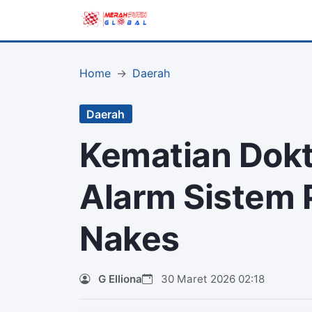
Home
Daerah
Daerah
Kematian Dokt
Alarm Sistem 
Nakes
G Elliona
30 Maret 2026 02:18