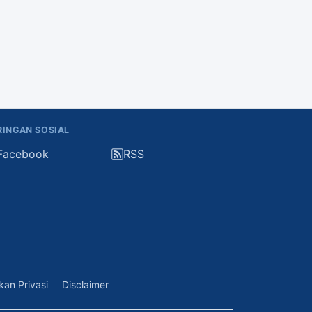
RINGAN SOSIAL
Facebook
RSS
kan Privasi
Disclaimer