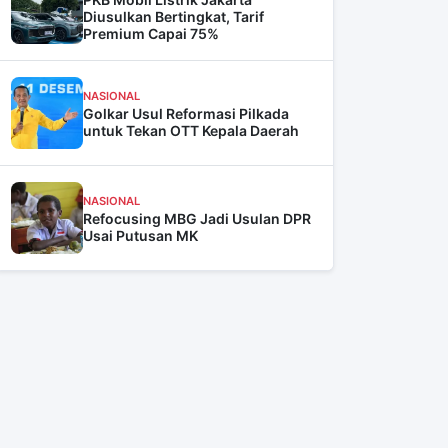
Diusulkan Bertingkat, Tarif
Premium Capai 75%
NASIONAL
Golkar Usul Reformasi Pilkada
untuk Tekan OTT Kepala Daerah
NASIONAL
Refocusing MBG Jadi Usulan DPR
Usai Putusan MK