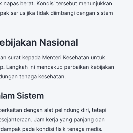
 napas berat. Kondisi tersebut menunjukkan
k serius jika tidak diimbangi dengan sistem
bijakan Nasional
an surat kepada Menteri Kesehatan untuk
p. Langkah ini mencakup perbaikan kebijakan
ndungan tenaga kesehatan.
alam Sistem
erkaitan dengan alat pelindung diri, tetapi
esejahteraan. Jam kerja yang panjang dan
rdampak pada kondisi fisik tenaga medis.