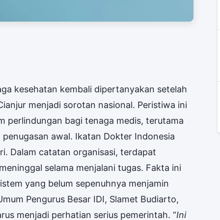
aga kesehatan kembali dipertanyakan setelah
ianjur menjadi sorotan nasional. Peristiwa ini
tem perlindungan bagi tenaga medis, terutama
penugasan awal. Ikatan Dokter Indonesia
diri. Dalam catatan organisasi, terdapat
 meninggal selama menjalani tugas. Fakta ini
sistem yang belum sepenuhnya menjamin
Umum Pengurus Besar IDI, Slamet Budiarto,
us menjadi perhatian serius pemerintah. “
Ini