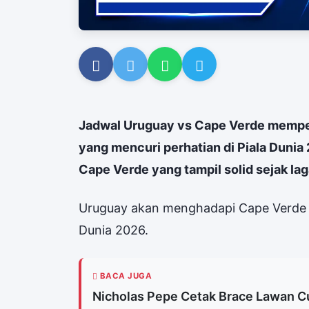
Jadwal Uruguay vs Cape Verde mempe
yang mencuri perhatian di Piala Duni
Cape Verde yang tampil solid sejak laga
Uruguay akan menghadapi Cape Verde d
Dunia 2026.
BACA JUGA
Nicholas Pepe Cetak Brace Lawan Cu