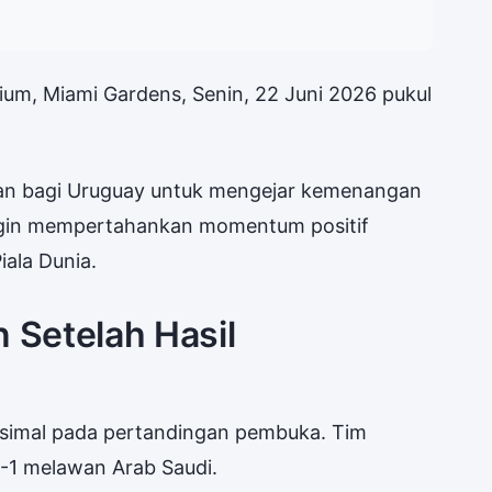
ium, Miami Gardens, Senin, 22 Juni 2026 pukul
an bagi Uruguay untuk mengejar kemenangan
ingin mempertahankan momentum positif
iala Dunia.
n Setelah Hasil
simal pada pertandingan pembuka. Tim
-1 melawan Arab Saudi.