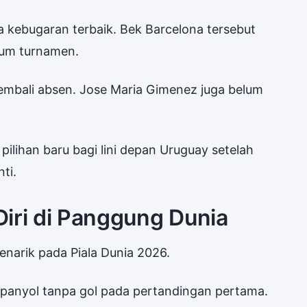
 kebugaran terbaik. Bek Barcelona tersebut
lum turnamen.
embali absen. Jose Maria Gimenez juga belum
lihan baru bagi lini depan Uruguay setelah
ti.
iri di Panggung Dunia
enarik pada Piala Dunia 2026.
anyol tanpa gol pada pertandingan pertama.