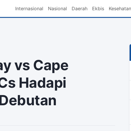
Internasional
Nasional
Daerah
Ekbis
Kesehata
ay vs Cape
 Cs Hadapi
Debutan