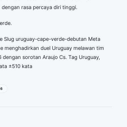
dengan rasa percaya diri tinggi.
erde.
e Slug uruguay-cape-verde-debutan Meta
de menghadirkan duel Uruguay melawan tim
6 dengan sorotan Araujo Cs. Tag Uruguay,
ata ±510 kata
26