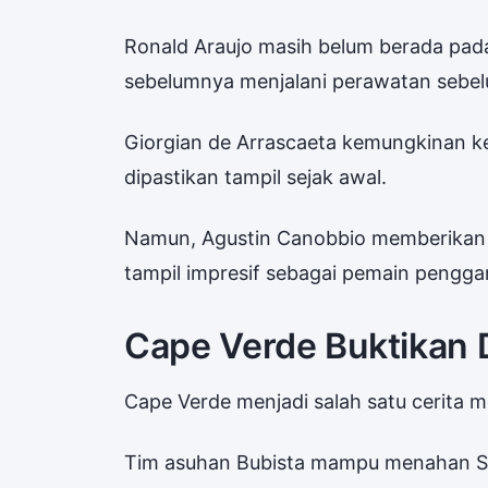
Ronald Araujo masih belum berada pada
sebelumnya menjalani perawatan sebe
Giorgian de Arrascaeta kemungkinan k
dipastikan tampil sejak awal.
Namun, Agustin Canobbio memberikan pi
tampil impresif sebagai pemain penggan
Cape Verde Buktikan D
Cape Verde menjadi salah satu cerita m
Tim asuhan Bubista mampu menahan Sp