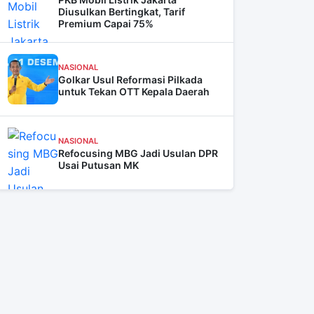
Diusulkan Bertingkat, Tarif
Premium Capai 75%
NASIONAL
Golkar Usul Reformasi Pilkada
untuk Tekan OTT Kepala Daerah
NASIONAL
Refocusing MBG Jadi Usulan DPR
Usai Putusan MK