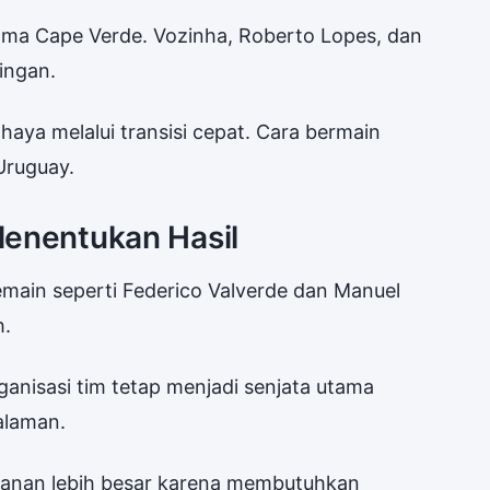
ama Cape Verde. Vozinha, Roberto Lopes, dan
ingan.
haya melalui transisi cepat. Cara bermain
Uruguay.
Menentukan Hasil
ain seperti Federico Valverde dan Manuel
h.
anisasi tim tetap menjadi senjata utama
alaman.
ekanan lebih besar karena membutuhkan