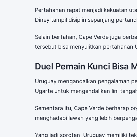
Pertahanan rapat menjadi kekuatan ut
Diney tampil disiplin sepanjang pertand
Selain bertahan, Cape Verde juga berba
tersebut bisa menyulitkan pertahanan 
Duel Pemain Kunci Bisa 
Uruguay mengandalkan pengalaman pem
Ugarte untuk mengendalikan lini tenga
Sementara itu, Cape Verde berharap org
menghadapi lawan yang lebih berpeng
Yang jadi sorotan, Uruguay memiliki t