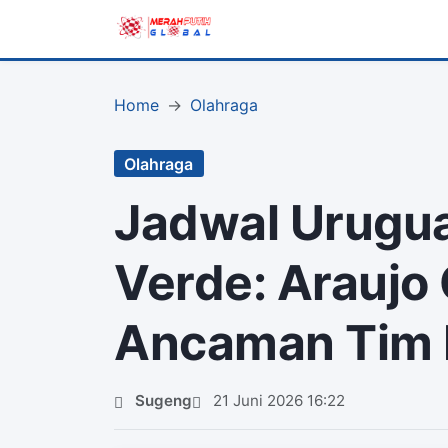
Home
Olahraga
Olahraga
Jadwal Urugu
Verde: Araujo
Ancaman Tim 
Sugeng
21 Juni 2026 16:22