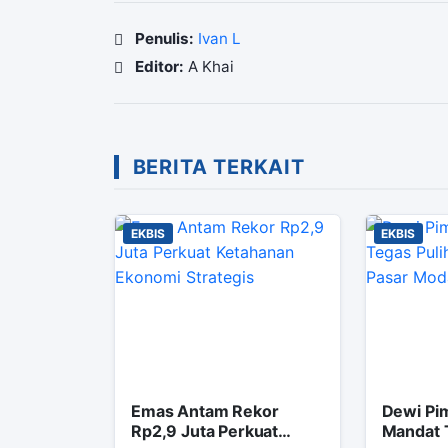
Penulis:
Ivan L
Editor:
A Khai
BERITA TERKAIT
EKBIS
EKBIS
Emas Antam Rekor
Dewi Pi
Rp2,9 Juta Perkuat
Mandat 