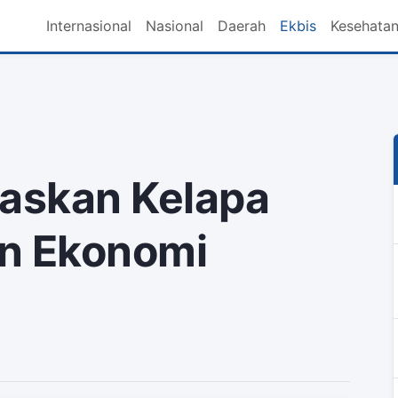
Internasional
Nasional
Daerah
Ekbis
Kesehata
askan Kelapa
an Ekonomi