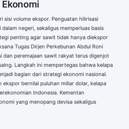
n Ekonomi
 sisi volume ekspor. Penguatan hilirisasi
di dalam negeri, sekaligus memperluas basis
trategi penting agar sawit tidak hanya diekspor
ksana Tugas Dirjen Perkebunan Abdul Roni
asi dan peremajaan sawit rakyat terus digenjot
 saing. Langkah ini mempertegas bahwa kelapa
enjadi bagian dari strategi ekonomi nasional.
 ekspor bernilai puluhan miliar dolar, kelapa
 perekonomian Indonesia. Kementan
nomi yang menopang devisa sekaligus