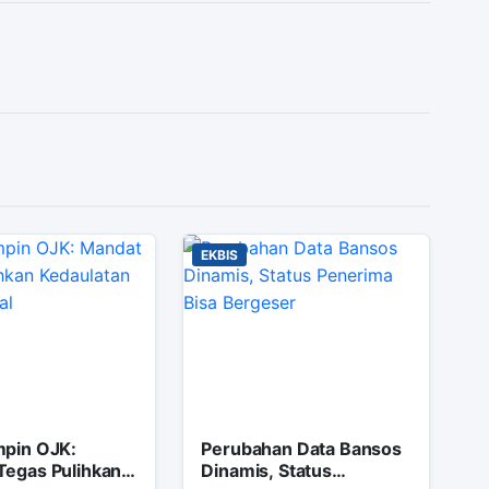
EKBIS
mpin OJK:
Perubahan Data Bansos
Tegas Pulihkan
Dinamis, Status