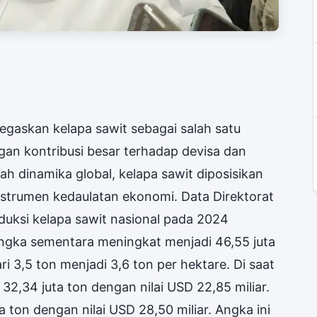
gaskan kelapa sawit sebagai salah satu
an kontribusi besar terhadap devisa dan
h dinamika global, kelapa sawit diposisikan
strumen kedaulatan ekonomi. Data Direktorat
uksi kelapa sawit nasional pada 2024
angka sementara meningkat menjadi 46,55 juta
ari 3,5 ton menjadi 3,6 ton per hektare. Di saat
32,34 juta ton dengan nilai USD 22,85 miliar.
 ton dengan nilai USD 28,50 miliar. Angka ini