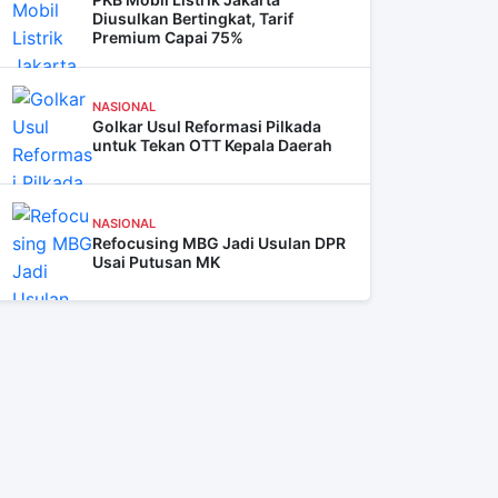
Diusulkan Bertingkat, Tarif
Premium Capai 75%
NASIONAL
Golkar Usul Reformasi Pilkada
untuk Tekan OTT Kepala Daerah
NASIONAL
Refocusing MBG Jadi Usulan DPR
Usai Putusan MK