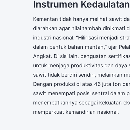
Instrumen Kedaulata
Kementan tidak hanya melihat sawit dari
diarahkan agar nilai tambah dinikmati 
industri nasional. “Hilirisasi menjadi s
dalam bentuk bahan mentah,” ujar Pela
Angkat. Di sisi lain, penguatan sertifik
untuk menjaga produktivitas dan daya
sawit tidak berdiri sendiri, melainkan m
Dengan produksi di atas 46 juta ton dan
sawit menempati posisi sentral dalam
menempatkannya sebagai kekuatan eko
memperkuat kemandirian nasional.