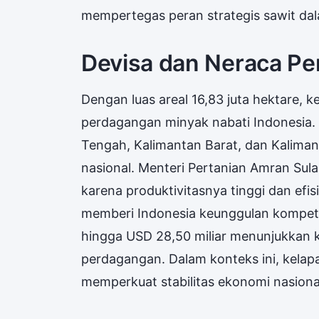
mempertegas peran strategis sawit da
Devisa dan Neraca P
Dengan luas areal 16,83 juta hektare, 
perdagangan minyak nabati Indonesia. 
Tengah, Kalimantan Barat, dan Kalimant
nasional. Menteri Pertanian Amran Sul
karena produktivitasnya tinggi dan efis
memberi Indonesia keunggulan kompetiti
hingga USD 28,50 miliar menunjukkan k
perdagangan. Dalam konteks ini, kelap
memperkuat stabilitas ekonomi nasiona