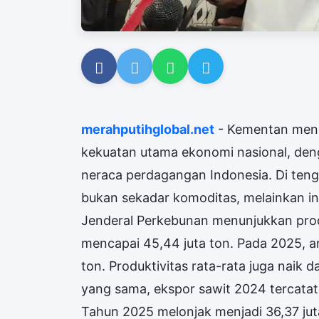
merahputihglobal.net
- Kementan mene
kekuatan utama ekonomi nasional, deng
neraca perdagangan Indonesia. Di tenga
bukan sekadar komoditas, melainkan in
Jenderal Perkebunan menunjukkan prod
mencapai 45,44 juta ton. Pada 2025, 
ton. Produktivitas rata-rata juga naik d
yang sama, ekspor sawit 2024 tercatat 
Tahun 2025 melonjak menjadi 36,37 juta