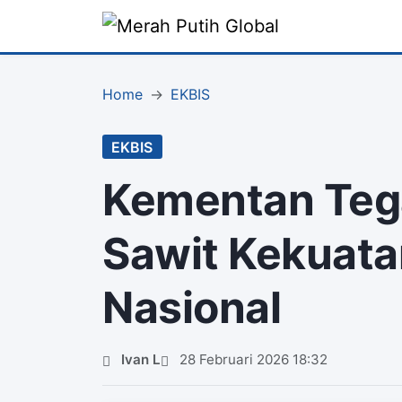
Home
EKBIS
EKBIS
Kementan Teg
Sawit Kekuat
Nasional
Ivan L
28 Februari 2026 18:32