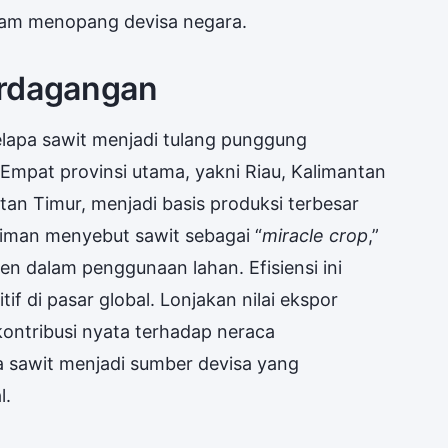
lam menopang devisa negara.
erdagangan
kelapa sawit menjadi tulang punggung
Empat provinsi utama, yakni Riau, Kalimantan
an Timur, menjadi basis produksi terbesar
aiman menyebut sawit sebagai “
miracle crop
,”
ien dalam penggunaan lahan. Efisiensi ini
f di pasar global. Lonjakan nilai ekspor
ontribusi nyata terhadap neraca
a sawit menjadi sumber devisa yang
l.