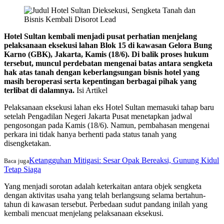
Hotel Sultan kembali menjadi pusat perhatian menjelang
pelaksanaan eksekusi lahan Blok 15 di kawasan Gelora Bung
Karno (GBK), Jakarta, Kamis (18/6). Di balik proses hukum
tersebut, muncul perdebatan mengenai batas antara sengketa
hak atas tanah dengan keberlangsungan bisnis hotel yang
masih beroperasi serta kepentingan berbagai pihak yang
terlibat di dalamnya.
Isi Artikel
Pelaksanaan eksekusi lahan eks Hotel Sultan memasuki tahap baru
setelah Pengadilan Negeri Jakarta Pusat menetapkan jadwal
pengosongan pada Kamis (18/6). Namun, pembahasan mengenai
perkara ini tidak hanya berhenti pada status tanah yang
disengketakan.
Ketangguhan Mitigasi: Sesar Opak Bereaksi, Gunung Kidul
Baca juga
Tetap Siaga
Yang menjadi sorotan adalah keterkaitan antara objek sengketa
dengan aktivitas usaha yang telah berlangsung selama bertahun-
tahun di kawasan tersebut. Perbedaan sudut pandang inilah yang
kembali mencuat menjelang pelaksanaan eksekusi.