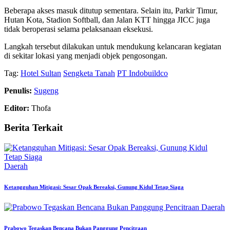
Beberapa akses masuk ditutup sementara. Selain itu, Parkir Timur,
Hutan Kota, Stadion Softball, dan Jalan KTT hingga JICC juga
tidak beroperasi selama pelaksanaan eksekusi.
Langkah tersebut dilakukan untuk mendukung kelancaran kegiatan
di sekitar lokasi yang menjadi objek pengosongan.
Tag:
Hotel Sultan
Sengketa Tanah
PT Indobuildco
Penulis:
Sugeng
Editor:
Thofa
Berita Terkait
Daerah
Ketangguhan Mitigasi: Sesar Opak Bereaksi, Gunung Kidul Tetap Siaga
Daerah
Prabowo Tegaskan Bencana Bukan Panggung Pencitraan