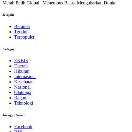
Merah Putih Global | Menembus Batas, Mengabarkan Dunia
Jelajahi
Beranda
Terkini
Terpopuler
Kategori
EKBIS
Daerah
Hiburan
Internasinal
Kesehatan
Nasional
Olahraga
Ragam
Teknologi
Jaringan Sosial
Facebook
RSS