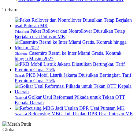
Terbaru
Paket Rollover dan Nonrollover Diusulkan Tetap
Teknologi
Berjalan usai Putusan MK
Casemiro Resmi ke Inter Miami Gratis, Kontrak
Olahraga
hingga Musim 2027
PKB Mobil Listrik Jakarta Diusulkan Bertingkat, Tarif
Daerah
Premium Capai 75%
Golkar Usul Reformasi Pilkada untuk Tekan OTT
Nasional
Kepala Daerah
Refocusing MBG Jadi Usulan DPR Usai Putusan MK
Nasional