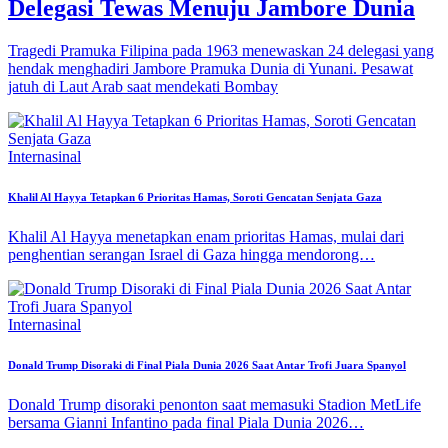
Delegasi Tewas Menuju Jambore Dunia
Tragedi Pramuka Filipina pada 1963 menewaskan 24 delegasi yang
hendak menghadiri Jambore Pramuka Dunia di Yunani. Pesawat
jatuh di Laut Arab saat mendekati Bombay
Internasinal
Khalil Al Hayya Tetapkan 6 Prioritas Hamas, Soroti Gencatan Senjata Gaza
Khalil Al Hayya menetapkan enam prioritas Hamas, mulai dari
penghentian serangan Israel di Gaza hingga mendorong…
Internasinal
Donald Trump Disoraki di Final Piala Dunia 2026 Saat Antar Trofi Juara Spanyol
Donald Trump disoraki penonton saat memasuki Stadion MetLife
bersama Gianni Infantino pada final Piala Dunia 2026…