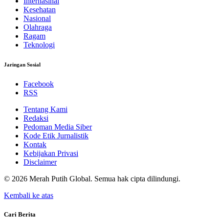
Internasinal
Kesehatan
Nasional
Olahraga
Ragam
Teknologi
Jaringan Sosial
Facebook
RSS
Tentang Kami
Redaksi
Pedoman Media Siber
Kode Etik Jurnalistik
Kontak
Kebijakan Privasi
Disclaimer
© 2026 Merah Putih Global. Semua hak cipta dilindungi.
Kembali ke atas
Cari Berita