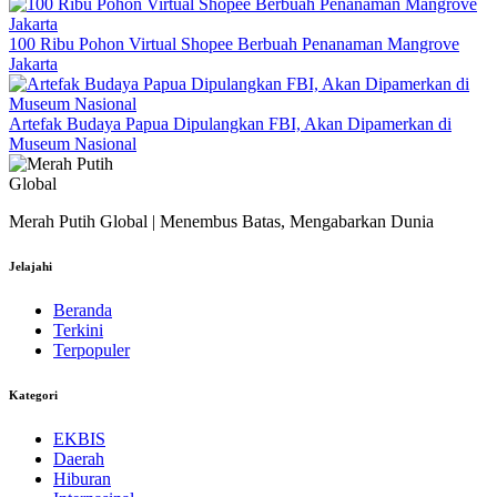
100 Ribu Pohon Virtual Shopee Berbuah Penanaman Mangrove
Jakarta
Artefak Budaya Papua Dipulangkan FBI, Akan Dipamerkan di
Museum Nasional
Merah Putih Global | Menembus Batas, Mengabarkan Dunia
Jelajahi
Beranda
Terkini
Terpopuler
Kategori
EKBIS
Daerah
Hiburan