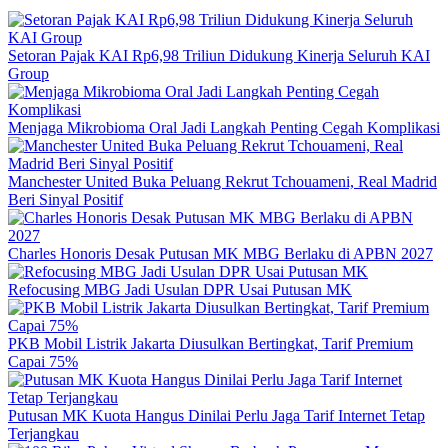
Setoran Pajak KAI Rp6,98 Triliun Didukung Kinerja Seluruh KAI
Group
Menjaga Mikrobioma Oral Jadi Langkah Penting Cegah Komplikasi
Manchester United Buka Peluang Rekrut Tchouameni, Real Madrid
Beri Sinyal Positif
Charles Honoris Desak Putusan MK MBG Berlaku di APBN 2027
Refocusing MBG Jadi Usulan DPR Usai Putusan MK
PKB Mobil Listrik Jakarta Diusulkan Bertingkat, Tarif Premium
Capai 75%
Putusan MK Kuota Hangus Dinilai Perlu Jaga Tarif Internet Tetap
Terjangkau