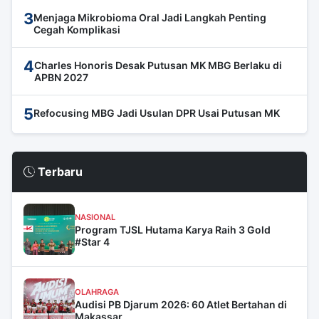
3
Menjaga Mikrobioma Oral Jadi Langkah Penting
Cegah Komplikasi
4
Charles Honoris Desak Putusan MK MBG Berlaku di
APBN 2027
5
Refocusing MBG Jadi Usulan DPR Usai Putusan MK
Terbaru
NASIONAL
Program TJSL Hutama Karya Raih 3 Gold
#Star 4
OLAHRAGA
Audisi PB Djarum 2026: 60 Atlet Bertahan di
Makassar