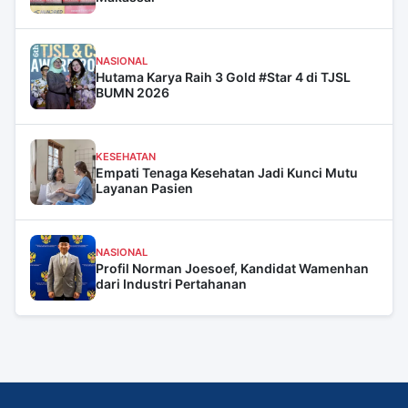
NASIONAL
Hutama Karya Raih 3 Gold #Star 4 di TJSL
BUMN 2026
KESEHATAN
Empati Tenaga Kesehatan Jadi Kunci Mutu
Layanan Pasien
NASIONAL
Profil Norman Joesoef, Kandidat Wamenhan
dari Industri Pertahanan