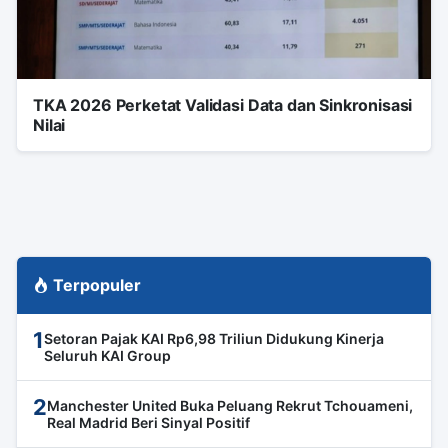
TKA 2026 Perketat Validasi Data dan Sinkronisasi
Nilai
Terpopuler
1
Setoran Pajak KAI Rp6,98 Triliun Didukung Kinerja
Seluruh KAI Group
2
Manchester United Buka Peluang Rekrut Tchouameni,
Real Madrid Beri Sinyal Positif