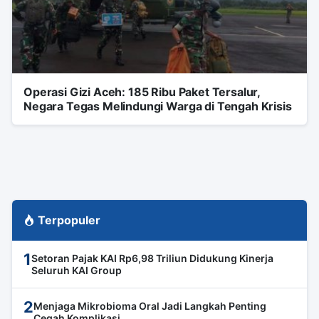
Operasi Gizi Aceh: 185 Ribu Paket Tersalur,
Negara Tegas Melindungi Warga di Tengah Krisis
Terpopuler
1
Setoran Pajak KAI Rp6,98 Triliun Didukung Kinerja
Seluruh KAI Group
2
Menjaga Mikrobioma Oral Jadi Langkah Penting
Cegah Komplikasi