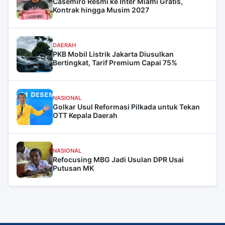
Casemiro Resmi ke Inter Miami Gratis,
Kontrak hingga Musim 2027
DAERAH
PKB Mobil Listrik Jakarta Diusulkan
Bertingkat, Tarif Premium Capai 75%
NASIONAL
Golkar Usul Reformasi Pilkada untuk Tekan
OTT Kepala Daerah
NASIONAL
Refocusing MBG Jadi Usulan DPR Usai
Putusan MK