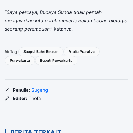
“
Saya percaya, Budaya Sunda tidak pernah
mengajarkan kita untuk menertawakan beban biologis
seorang perempuan
,” katanya.
Tag:
Saepul Bahri Binzein
Atalia Praratya
Purwakarta
Bupati Purwakarta
Penulis:
Sugeng
Editor:
Thofa
BERITA TERKAIT