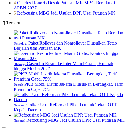
4
Charles Honoris Desak Putusan MK MBG Berlaku di
APBN 2027
5
Refocusing MBG Jadi Usulan DPR Usai Putusan MK
Terbaru
Paket Rollover dan Nonrollover Diusulkan Tetap
Teknologi
Berjalan usai Putusan MK
Casemiro Resmi ke Inter Miami Gratis, Kontrak
Olahraga
hingga Musim 2027
PKB Mobil Listrik Jakarta Diusulkan Bertingkat, Tarif
Daerah
Premium Capai 75%
Golkar Usul Reformasi Pilkada untuk Tekan OTT
Nasional
Kepala Daerah
Refocusing MBG Jadi Usulan DPR Usai Putusan MK
Nasional