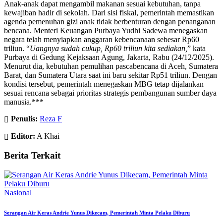
Anak-anak dapat mengambil makanan sesuai kebutuhan, tanpa
kewajiban hadir di sekolah. Dari sisi fiskal, pemerintah memastikan
agenda pemenuhan gizi anak tidak berbenturan dengan penanganan
bencana. Menteri Keuangan Purbaya Yudhi Sadewa menegaskan
negara telah menyiapkan anggaran kebencanaan sebesar Rp60
triliun. “
Uangnya sudah cukup, Rp60 triliun kita sediakan,
” kata
Purbaya di Gedung Kejaksaan Agung, Jakarta, Rabu (24/12/2025).
Menurut dia, kebutuhan pemulihan pascabencana di Aceh, Sumatera
Barat, dan Sumatera Utara saat ini baru sekitar Rp51 triliun. Dengan
kondisi tersebut, pemerintah menegaskan MBG tetap dijalankan
sesuai rencana sebagai prioritas strategis pembangunan sumber daya
manusia.***
Penulis:
Reza F
Editor:
A Khai
Berita Terkait
Nasional
Serangan Air Keras Andrie Yunus Dikecam, Pemerintah Minta Pelaku Diburu