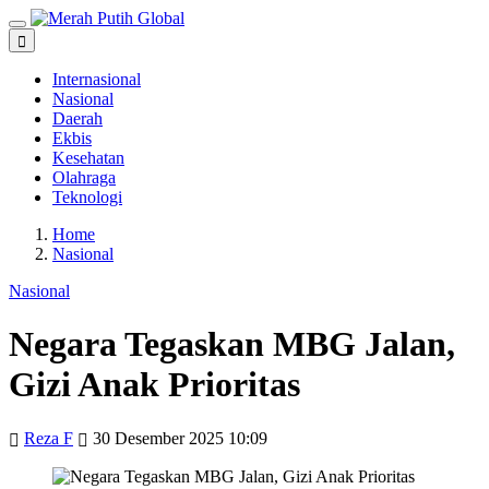
Internasional
Nasional
Daerah
Ekbis
Kesehatan
Olahraga
Teknologi
Home
Nasional
Nasional
Negara Tegaskan MBG Jalan,
Gizi Anak Prioritas
Reza F
30 Desember 2025 10:09