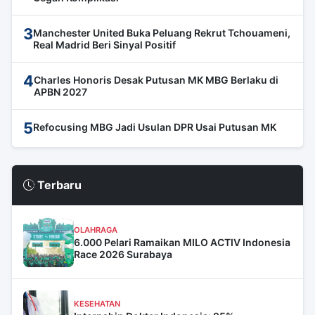
3
Manchester United Buka Peluang Rekrut Tchouameni,
Real Madrid Beri Sinyal Positif
4
Charles Honoris Desak Putusan MK MBG Berlaku di
APBN 2027
5
Refocusing MBG Jadi Usulan DPR Usai Putusan MK
Terbaru
OLAHRAGA
6.000 Pelari Ramaikan MILO ACTIV Indonesia
Race 2026 Surabaya
KESEHATAN