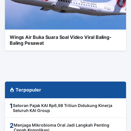
Wings Air Buka Suara Soal Video Viral Baling-
Baling Pesawat
Terpopuler
1
Setoran Pajak KAI Rp6,98 Triliun Didukung Kinerja
Seluruh KAI Group
2
Menjaga Mikrobioma Oral Jadi Langkah Penting
Cegah Komplikasi