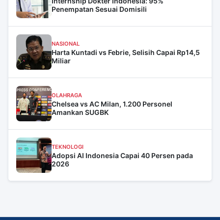
Internship Dokter Indonesia: 95%
Penempatan Sesuai Domisili
NASIONAL
Harta Kuntadi vs Febrie, Selisih Capai Rp14,5
Miliar
OLAHRAGA
Chelsea vs AC Milan, 1.200 Personel
Amankan SUGBK
TEKNOLOGI
Adopsi AI Indonesia Capai 40 Persen pada
2026