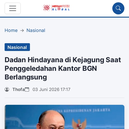
Home
Nasional
Nasional
Dadan Hindayana di Kejagung Saat
Penggeledahan Kantor BGN
Berlangsung
Thofa
03 Juni 2026 17:17