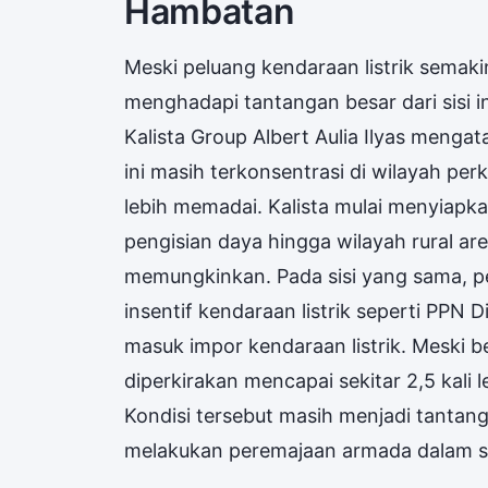
Hambatan
Meski peluang kendaraan listrik semakin 
menghadapi tantangan besar dari sisi i
Kalista Group Albert Aulia Ilyas menga
ini masih terkonsentrasi di wilayah pe
lebih memadai. Kalista mulai menyiapk
pengisian daya hingga wilayah rural are
memungkinkan. Pada sisi yang sama, p
insentif kendaraan listrik seperti PP
masuk impor kendaraan listrik. Meski begi
diperkirakan mencapai sekitar 2,5 kali 
Kondisi tersebut masih menjadi tantan
melakukan peremajaan armada dalam sk