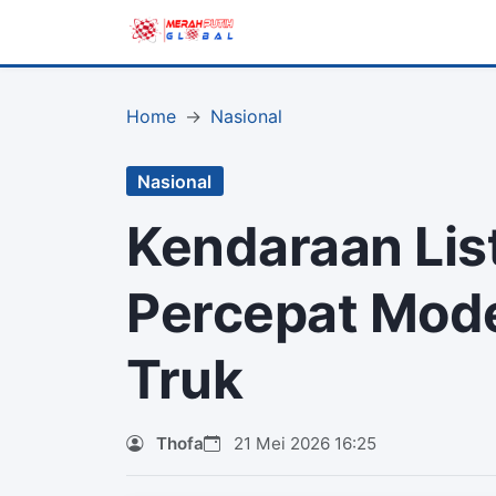
Home
Nasional
Nasional
Kendaraan Listr
Percepat Mod
Truk
Thofa
21 Mei 2026 16:25