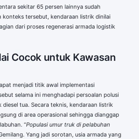
ntara sekitar 65 persen lainnya sudah
konteks tersebut, kendaraan listrik dinilai
agian dari proses regenerasi armada logistik
ilai Cocok untuk Kawasan
pat menjadi titik awal implementasi
rsebut selama ini menghadapi persoalan polusi
diesel tua. Secara teknis, kendaraan listrik
ngsung di area operasional sehingga dianggap
labuhan. “
Populasi umur truk di pelabuhan
r Gemilang. Yang jadi sorotan, usia armada yang