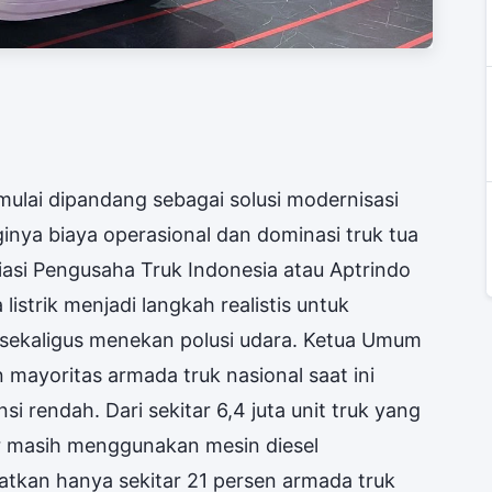
 mulai dipandang sebagai solusi modernisasi
ginya biaya operasional dan dominasi truk tua
siasi Pengusaha Truk Indonesia atau Aptrindo
listrik menjadi langkah realistis untuk
l sekaligus menekan polusi udara. Ketua Umum
mayoritas armada truk nasional saat ini
si rendah. Dari sekitar 6,4 juta unit truk yang
ar masih menggunakan mesin diesel
atkan hanya sekitar 21 persen armada truk