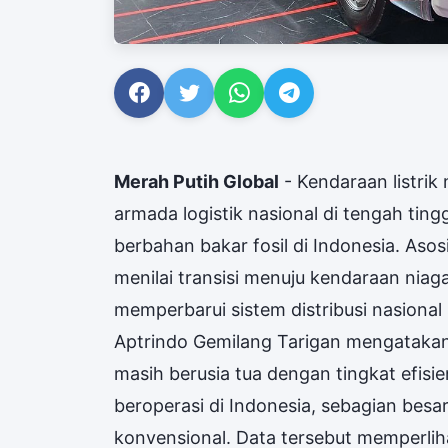
Merah Putih Global
- Kendaraan listrik
armada logistik nasional di tengah ting
berbahan bakar fosil di Indonesia. Aso
menilai transisi menuju kendaraan niaga 
memperbarui sistem distribusi nasiona
Aptrindo Gemilang Tarigan mengatakan 
masih berusia tua dengan tingkat efisien
beroperasi di Indonesia, sebagian bes
konvensional. Data tersebut memperlih