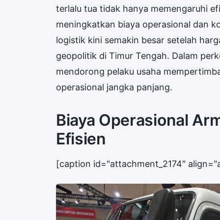
terlalu tua tidak hanya memengaruhi efis
meningkatkan biaya operasional dan kon
logistik kini semakin besar setelah ha
geopolitik di Timur Tengah. Dalam perk
mendorong pelaku usaha mempertimbang
operasional jangka panjang.
Biaya Operasional Arma
Efisien
[caption id="attachment_2174" align="