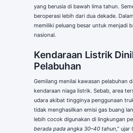
yang berusia di bawah lima tahun. Seme
beroperasi lebih dari dua dekade. Dalam 
memiliki peluang besar untuk menjadi b
nasional.
Kendaraan Listrik Din
Pelabuhan
Gemilang menilai kawasan pelabuhan da
kendaraan niaga listrik. Sebab, area te
udara akibat tingginya penggunaan truk 
tidak menghasilkan emisi gas buang la
lebih cocok digunakan di lingkungan pe
berada pada angka 30–40 tahun
,” uja