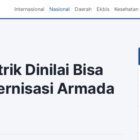
Internasional
Nasional
Daerah
Ekbis
Kesehatan
ik Dinilai Bisa
ernisasi Armada