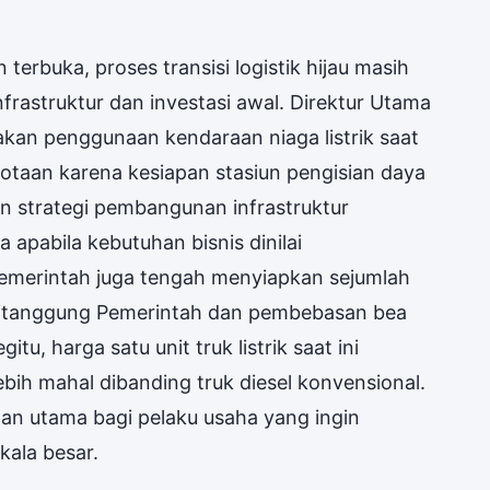
terbuka, proses transisi logistik hijau masih
nfrastruktur dan investasi awal. Direktur Utama
takan penggunaan kendaraan niaga listrik saat
rkotaan karena kesiapan stasiun pengisian daya
an strategi pembangunan infrastruktur
a apabila kebutuhan bisnis dinilai
emerintah juga tengah menyiapkan sejumlah
N Ditanggung Pemerintah dan pembebasan bea
tu, harga satu unit truk listrik saat ini
lebih mahal dibanding truk diesel konvensional.
gan utama bagi pelaku usaha yang ingin
ala besar.