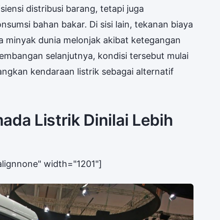
iensi distribusi barang, tetapi juga
sumsi bahan bakar. Di sisi lain, tekanan biaya
rga minyak dunia melonjak akibat ketegangan
embangan selanjutnya, kondisi tersebut mulai
kan kendaraan listrik sebagai alternatif
da Listrik Dinilai Lebih
alignnone" width="1201"]