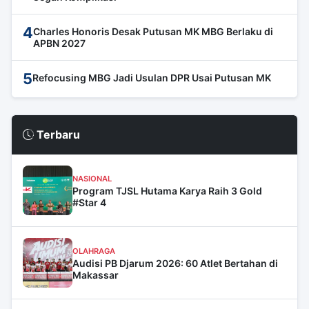
4
Charles Honoris Desak Putusan MK MBG Berlaku di
APBN 2027
5
Refocusing MBG Jadi Usulan DPR Usai Putusan MK
Terbaru
NASIONAL
Program TJSL Hutama Karya Raih 3 Gold
#Star 4
OLAHRAGA
Audisi PB Djarum 2026: 60 Atlet Bertahan di
Makassar