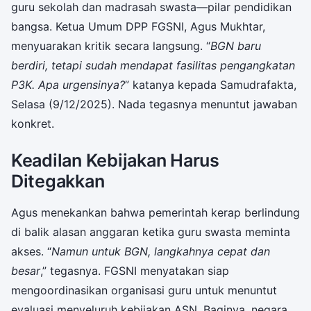
guru sekolah dan madrasah swasta—pilar pendidikan
bangsa. Ketua Umum DPP FGSNI, Agus Mukhtar,
menyuarakan kritik secara langsung. “
BGN baru
berdiri, tetapi sudah mendapat fasilitas pengangkatan
P3K. Apa urgensinya?
” katanya kepada Samudrafakta,
Selasa (9/12/2025). Nada tegasnya menuntut jawaban
konkret.
Keadilan Kebijakan Harus
Ditegakkan
Agus menekankan bahwa pemerintah kerap berlindung
di balik alasan anggaran ketika guru swasta meminta
akses. “
Namun untuk BGN, langkahnya cepat dan
besar
,” tegasnya. FGSNI menyatakan siap
mengoordinasikan organisasi guru untuk menuntut
evaluasi menyeluruh kebijakan ASN. Baginya, negara