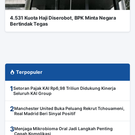
4.531 Kuota Haji Diserobot, BPK Minta Negara
Bertindak Tegas
Terpopuler
1
Setoran Pajak KAI Rp6,98 Triliun Didukung Kinerja
Seluruh KAI Group
2
Manchester United Buka Peluang Rekrut Tchouameni,
Real Madrid Beri Sinyal Positif
3
Menjaga Mikrobioma Oral Jadi Langkah Penting
Cegah Komplikasi