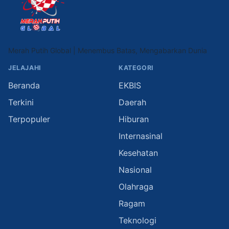
Merah Putih Global | Menembus Batas, Mengabarkan Dunia
JELAJAHI
KATEGORI
Beranda
EKBIS
Terkini
Daerah
Terpopuler
Hiburan
Internasinal
Kesehatan
Nasional
Olahraga
Ragam
Teknologi