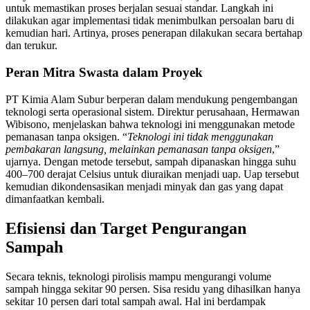
untuk memastikan proses berjalan sesuai standar. Langkah ini
dilakukan agar implementasi tidak menimbulkan persoalan baru di
kemudian hari. Artinya, proses penerapan dilakukan secara bertahap
dan terukur.
Peran Mitra Swasta dalam Proyek
PT Kimia Alam Subur berperan dalam mendukung pengembangan
teknologi serta operasional sistem. Direktur perusahaan, Hermawan
Wibisono, menjelaskan bahwa teknologi ini menggunakan metode
pemanasan tanpa oksigen. “
Teknologi ini tidak menggunakan
pembakaran langsung, melainkan pemanasan tanpa oksigen
,”
ujarnya. Dengan metode tersebut, sampah dipanaskan hingga suhu
400–700 derajat Celsius untuk diuraikan menjadi uap. Uap tersebut
kemudian dikondensasikan menjadi minyak dan gas yang dapat
dimanfaatkan kembali.
Efisiensi dan Target Pengurangan
Sampah
Secara teknis, teknologi pirolisis mampu mengurangi volume
sampah hingga sekitar 90 persen. Sisa residu yang dihasilkan hanya
sekitar 10 persen dari total sampah awal. Hal ini berdampak