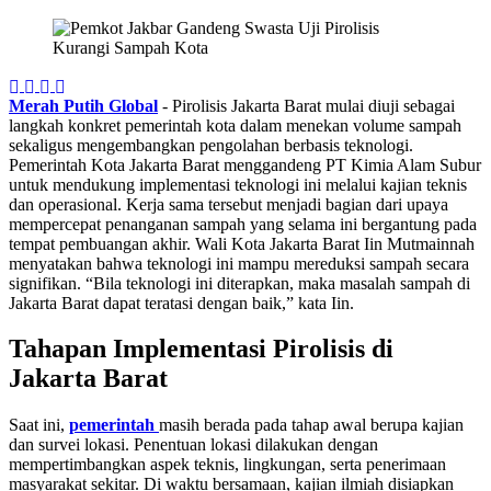
Merah Putih Global
- Pirolisis Jakarta Barat mulai diuji sebagai
langkah konkret pemerintah kota dalam menekan volume sampah
sekaligus mengembangkan pengolahan berbasis teknologi.
Pemerintah Kota Jakarta Barat menggandeng PT Kimia Alam Subur
untuk mendukung implementasi teknologi ini melalui kajian teknis
dan operasional. Kerja sama tersebut menjadi bagian dari upaya
mempercepat penanganan sampah yang selama ini bergantung pada
tempat pembuangan akhir. Wali Kota Jakarta Barat Iin Mutmainnah
menyatakan bahwa teknologi ini mampu mereduksi sampah secara
signifikan. “Bila teknologi ini diterapkan, maka masalah sampah di
Jakarta Barat dapat teratasi dengan baik,” kata Iin.
Tahapan Implementasi Pirolisis di
Jakarta Barat
Saat ini,
pemerintah
masih berada pada tahap awal berupa kajian
dan survei lokasi. Penentuan lokasi dilakukan dengan
mempertimbangkan aspek teknis, lingkungan, serta penerimaan
masyarakat sekitar. Di waktu bersamaan, kajian ilmiah disiapkan