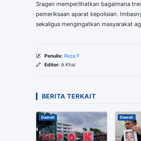
Sragen memperlihatkan bagaimana tren
pemeriksaan aparat kepolisian. Imbasny
sekaligus mengingatkan masyarakat aga
Penulis:
Reza F
Editor:
A Khai
BERITA TERKAIT
Daerah
Daerah