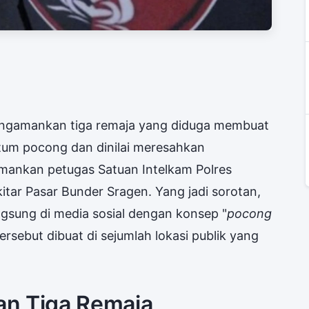
engamankan tiga remaja yang diduga membuat
tum pocong dan dinilai meresahkan
amankan petugas Satuan Intelkam Polres
kitar Pasar Bunder Sragen. Yang jadi sorotan,
angsung di media sosial dengan konsep "
pocong
ersebut dibuat di sejumlah lokasi publik yang
an Tiga Remaja