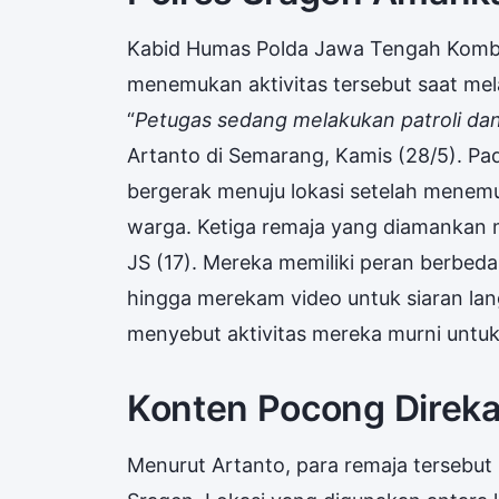
Kabid Humas Polda Jawa Tengah Komb
menemukan aktivitas tersebut saat mel
“
Petugas sedang melakukan patroli dan
Artanto di Semarang, Kamis (28/5). P
bergerak menuju lokasi setelah menem
warga. Ketiga remaja yang diamankan ma
JS (17). Mereka memiliki peran berbed
hingga merekam video untuk siaran lang
menyebut aktivitas mereka murni untu
Konten Pocong Direka
Menurut Artanto, para remaja tersebut 