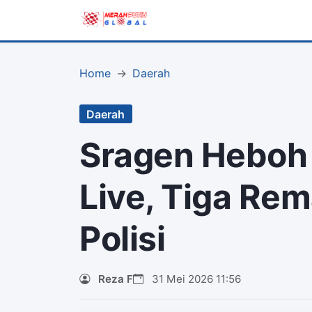
Home
Daerah
Daerah
Sragen Heboh
Live, Tiga Re
Polisi
Reza F
31 Mei 2026 11:56