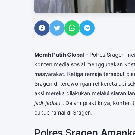
Merah Putih Global
- Polres Sragen m
konten media sosial menggunakan kos
masyarakat. Ketiga remaja tersebut di
Sragen di terowongan rel kereta api se
aksi mereka dilakukan melalui siaran l
jadi-jadian
". Dalam praktiknya, konten t
cukup ramai di Sragen.
Polres Sragen Amank