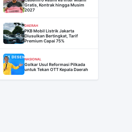
Gratis, Kontrak hingga Musim
2027
DAERAH
PKB Mobil Listrik Jakarta
Diusulkan Bertingkat, Tarif
Premium Capai 75%
NASIONAL
Golkar Usul Reformasi Pilkada
untuk Tekan OTT Kepala Daerah