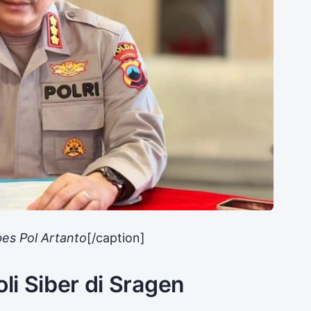
es Pol Artanto
[/caption]
oli Siber di Sragen