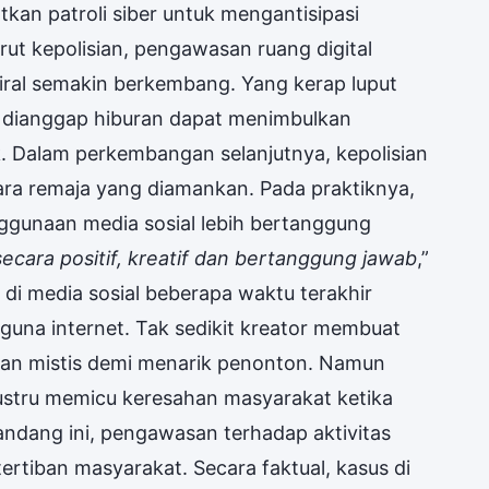
kan patroli siber untuk mengantisipasi
rut kepolisian, pengawasan ruang digital
viral semakin berkembang. Yang kerap luput
g dianggap hiburan dapat menimbulkan
ik. Dalam perkembangan selanjutnya, kepolisian
ra remaja yang diamankan. Pada praktiknya,
ggunaan media sosial lebih bertanggung
secara positif, kreatif dan bertanggung jawab
,”
di media sosial beberapa waktu terakhir
una internet. Tak sedikit kreator membuat
ian mistis demi menarik penonton. Namun
ustru memicu keresahan masyarakat ketika
pandang ini, pengawasan terhadap aktivitas
etertiban masyarakat. Secara faktual, kasus di