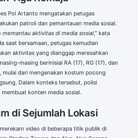
es Pol Artanto mengatakan petugas
akukan patroli dan pemantauan media sosial.
 memantau aktivitas di media sosial
,” kata
ada saat bersamaan, petugas kemudian
ukan aktivitas yang dianggap meresahkan
sing-masing berinisial RA (17), RG (17), dan
a, mulai dari mengenakan kostum pocong
sung. Dalam konteks tersebut, polisi
k membuat konten media sosial.
m di Sejumlah Lokasi
merekam video di beberapa titik publik di