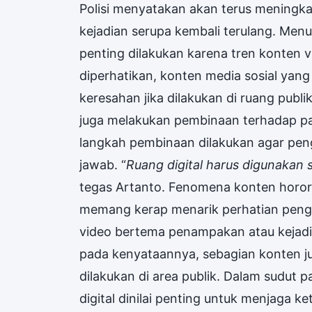
Polisi menyatakan akan terus meningkat
kejadian serupa kembali terulang. Menu
penting dilakukan karena tren konten 
diperhatikan, konten media sosial yan
keresahan jika dilakukan di ruang publ
juga melakukan pembinaan terhadap pa
langkah pembinaan dilakukan agar pen
jawab. “
Ruang digital harus digunakan 
tegas Artanto. Fenomena konten horor 
memang kerap menarik perhatian pengg
video bertema penampakan atau kejad
pada kenyataannya, sebagian konten j
dilakukan di area publik. Dalam sudut 
digital dinilai penting untuk menjaga k