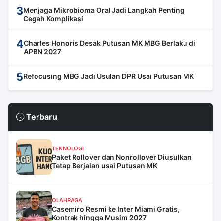
3
Menjaga Mikrobioma Oral Jadi Langkah Penting
Cegah Komplikasi
4
Charles Honoris Desak Putusan MK MBG Berlaku di
APBN 2027
5
Refocusing MBG Jadi Usulan DPR Usai Putusan MK
Terbaru
TEKNOLOGI
Paket Rollover dan Nonrollover Diusulkan
Tetap Berjalan usai Putusan MK
OLAHRAGA
Casemiro Resmi ke Inter Miami Gratis,
Kontrak hingga Musim 2027