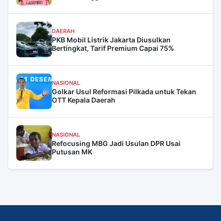
DAERAH
PKB Mobil Listrik Jakarta Diusulkan
Bertingkat, Tarif Premium Capai 75%
NASIONAL
Golkar Usul Reformasi Pilkada untuk Tekan
OTT Kepala Daerah
NASIONAL
Refocusing MBG Jadi Usulan DPR Usai
Putusan MK