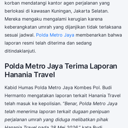
korban mendatangi kantor agen perjalanan yang
berlokasi di kawasan Kuningan, Jakarta Selatan.
Mereka mengaku mengalami kerugian karena
keberangkatan umrah yang dijanjikan tidak terlaksana
sesuai jadwal.
Polda Metro Jaya
membenarkan bahwa
laporan resmi telah diterima dan sedang
ditindaklanjuti.
Polda Metro Jaya Terima Laporan
Hanania Travel
Kabid Humas Polda Metro Jaya Kombes Pol. Budi
Hermanto mengatakan laporan terkait Hanania Travel
telah masuk ke kepolisian. “
Benar, Polda Metro Jaya
telah menerima laporan terkait dugaan penipuan
perjalanan umrah yang diduga melibatkan pihak
Hanania Travel pada 28 Mei 2026
,” kata Budi