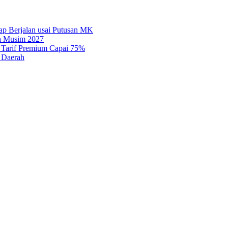
tap Berjalan usai Putusan MK
ga Musim 2027
, Tarif Premium Capai 75%
 Daerah