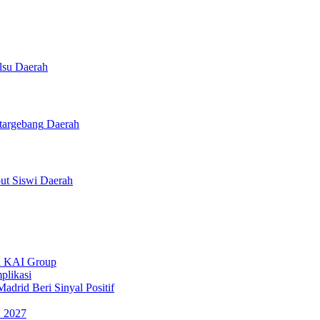
Daerah
Daerah
Daerah
uh KAI Group
plikasi
drid Beri Sinyal Positif
 2027