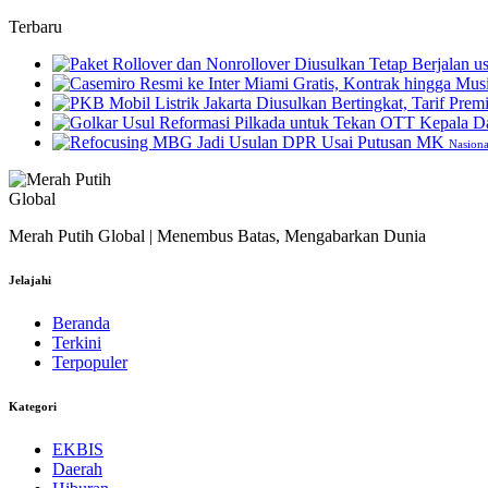
Terbaru
Nasiona
Merah Putih Global | Menembus Batas, Mengabarkan Dunia
Jelajahi
Beranda
Terkini
Terpopuler
Kategori
EKBIS
Daerah