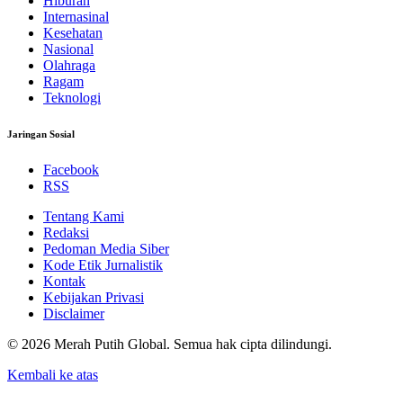
Hiburan
Internasinal
Kesehatan
Nasional
Olahraga
Ragam
Teknologi
Jaringan Sosial
Facebook
RSS
Tentang Kami
Redaksi
Pedoman Media Siber
Kode Etik Jurnalistik
Kontak
Kebijakan Privasi
Disclaimer
© 2026 Merah Putih Global. Semua hak cipta dilindungi.
Kembali ke atas