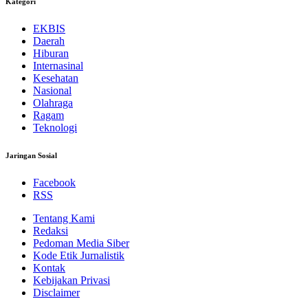
Kategori
EKBIS
Daerah
Hiburan
Internasinal
Kesehatan
Nasional
Olahraga
Ragam
Teknologi
Jaringan Sosial
Facebook
RSS
Tentang Kami
Redaksi
Pedoman Media Siber
Kode Etik Jurnalistik
Kontak
Kebijakan Privasi
Disclaimer