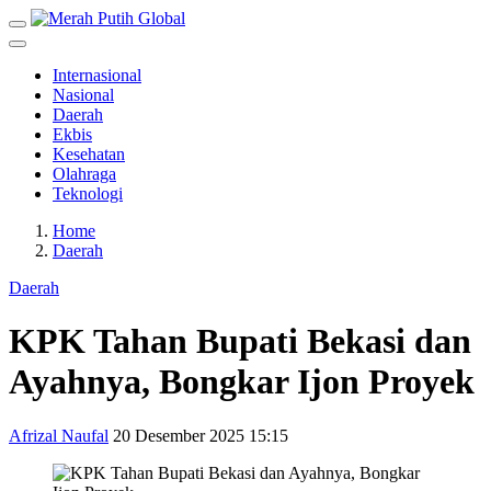
Internasional
Nasional
Daerah
Ekbis
Kesehatan
Olahraga
Teknologi
Home
Daerah
Daerah
KPK Tahan Bupati Bekasi dan
Ayahnya, Bongkar Ijon Proyek
Afrizal Naufal
20 Desember 2025 15:15