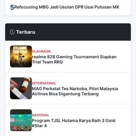
5
Refocusing MBG Jadi Usulan DPR Usai Putusan MK
Terbaru
OLAHRAGA
realme 828 Gaming Tournament Siapkan
Trial Team RRQ
INTERNASINAL
MAG Perketat Tes Narkoba, Pilot Malaysia
Airlines Bisa Digantung Terbang
NASIONAL
Program TJSL Hutama Karya Raih 3 Gold
#Star 4