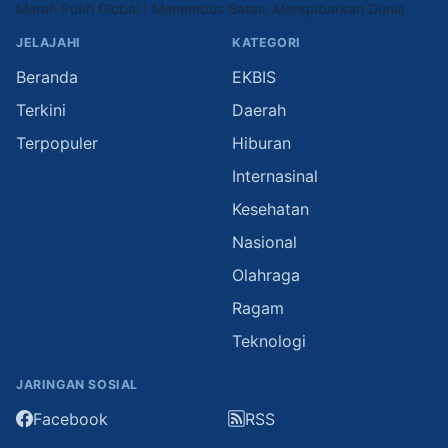
Merah Putih Global | Menembus Batas, Mengabarkan Dunia
JELAJAHI
KATEGORI
Beranda
EKBIS
Terkini
Daerah
Terpopuler
Hiburan
Internasinal
Kesehatan
Nasional
Olahraga
Ragam
Teknologi
JARINGAN SOSIAL
Facebook
RSS