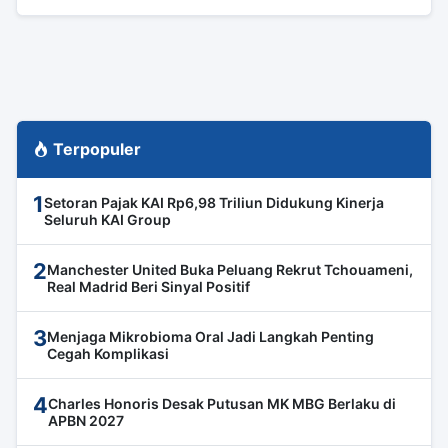
Terpopuler
1
Setoran Pajak KAI Rp6,98 Triliun Didukung Kinerja
Seluruh KAI Group
2
Manchester United Buka Peluang Rekrut Tchouameni,
Real Madrid Beri Sinyal Positif
3
Menjaga Mikrobioma Oral Jadi Langkah Penting
Cegah Komplikasi
4
Charles Honoris Desak Putusan MK MBG Berlaku di
APBN 2027