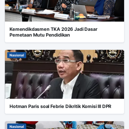
Kemendikdasmen TKA 2026 Jadi Dasar
Pemetaan Mutu Pendidikan
Nasional
Hotman Paris soal Febrie Dikritik Komisi III DPR
Nasional