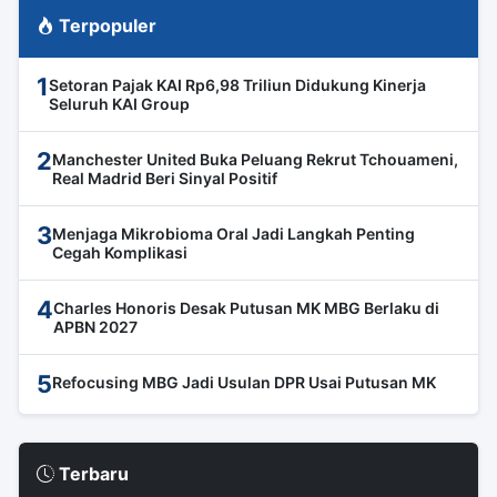
Terpopuler
1
Setoran Pajak KAI Rp6,98 Triliun Didukung Kinerja
Seluruh KAI Group
2
Manchester United Buka Peluang Rekrut Tchouameni,
Real Madrid Beri Sinyal Positif
3
Menjaga Mikrobioma Oral Jadi Langkah Penting
Cegah Komplikasi
4
Charles Honoris Desak Putusan MK MBG Berlaku di
APBN 2027
5
Refocusing MBG Jadi Usulan DPR Usai Putusan MK
Terbaru