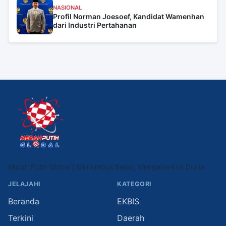
NASIONAL
Profil Norman Joesoef, Kandidat Wamenhan
dari Industri Pertahanan
Merah Putih Global | Menembus Batas, Mengabarkan Dunia
JELAJAHI
KATEGORI
Beranda
EKBIS
Terkini
Daerah