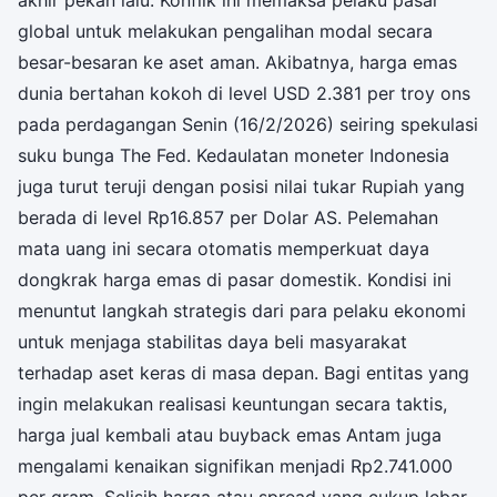
global untuk melakukan pengalihan modal secara
besar-besaran ke aset aman. Akibatnya, harga emas
dunia bertahan kokoh di level USD 2.381 per troy ons
pada perdagangan Senin (16/2/2026) seiring spekulasi
suku bunga The Fed. Kedaulatan moneter Indonesia
juga turut teruji dengan posisi nilai tukar Rupiah yang
berada di level Rp16.857 per Dolar AS. Pelemahan
mata uang ini secara otomatis memperkuat daya
dongkrak harga emas di pasar domestik. Kondisi ini
menuntut langkah strategis dari para pelaku ekonomi
untuk menjaga stabilitas daya beli masyarakat
terhadap aset keras di masa depan. Bagi entitas yang
ingin melakukan realisasi keuntungan secara taktis,
harga jual kembali atau buyback emas Antam juga
mengalami kenaikan signifikan menjadi Rp2.741.000
per gram. Selisih harga atau spread yang cukup lebar