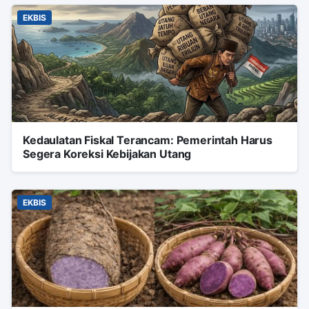
EKBIS
Kedaulatan Fiskal Terancam: Pemerintah Harus
Segera Koreksi Kebijakan Utang
EKBIS