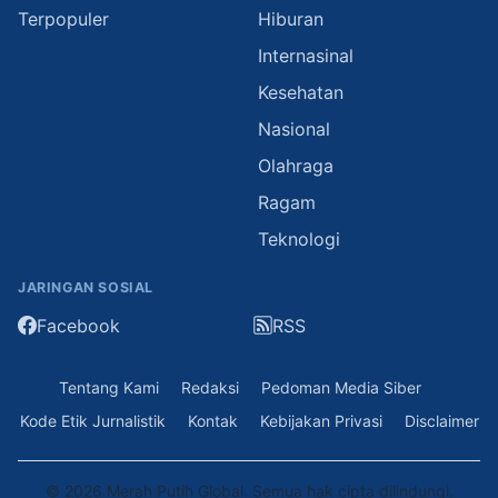
Terpopuler
Hiburan
Internasinal
Kesehatan
Nasional
Olahraga
Ragam
Teknologi
JARINGAN SOSIAL
Facebook
RSS
Tentang Kami
Redaksi
Pedoman Media Siber
Kode Etik Jurnalistik
Kontak
Kebijakan Privasi
Disclaimer
© 2026 Merah Putih Global. Semua hak cipta dilindungi.