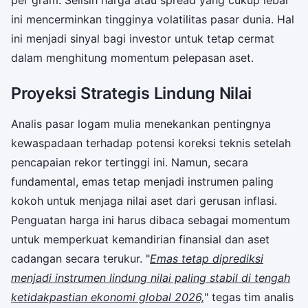
ini mencerminkan tingginya volatilitas pasar dunia. Hal
ini menjadi sinyal bagi investor untuk tetap cermat
dalam menghitung momentum pelepasan aset.
Proyeksi Strategis Lindung Nilai
Analis pasar logam mulia menekankan pentingnya
kewaspadaan terhadap potensi koreksi teknis setelah
pencapaian rekor tertinggi ini. Namun, secara
fundamental, emas tetap menjadi instrumen paling
kokoh untuk menjaga nilai aset dari gerusan inflasi.
Penguatan harga ini harus dibaca sebagai momentum
untuk memperkuat kemandirian finansial dan aset
cadangan secara terukur. "
Emas tetap diprediksi
menjadi instrumen lindung nilai paling stabil di tengah
ketidakpastian ekonomi global 2026,
" tegas tim analis