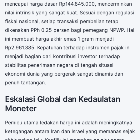
mencapai harga dasar Rp144.845.000, mencerminkan
nilai intrinsik yang sangat kuat. Sesuai dengan regulasi
fiskal nasional, setiap transaksi pembelian tetap
dikenakan PPh 0,25 persen bagi pemegang NPWP. Hal
ini membuat harga akhir emas 1 gram menjadi
Rp2.961.385. Kepatuhan terhadap instrumen pajak ini
menjadi bagian dari kontribusi investor terhadap
stabilitas penerimaan negara di tengah situasi
ekonomi dunia yang bergerak sangat dinamis dan
penuh tantangan.
Eskalasi Global dan Kedaulatan
Moneter
Pemicu utama ledakan harga ini adalah meningkatnya
ketegangan antara Iran dan Israel yang memanas sejak
akhir pekan lalu. Konflik ini memaksa pelaku pasar