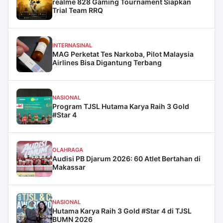
realme 828 Gaming Tournament Siapkan
Trial Team RRQ
INTERNASINAL
MAG Perketat Tes Narkoba, Pilot Malaysia
Airlines Bisa Digantung Terbang
NASIONAL
Program TJSL Hutama Karya Raih 3 Gold
#Star 4
OLAHRAGA
Audisi PB Djarum 2026: 60 Atlet Bertahan di
Makassar
NASIONAL
Hutama Karya Raih 3 Gold #Star 4 di TJSL
BUMN 2026