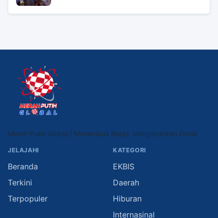
Merah Putih Global | Menembus Batas, Mengabarkan Dunia
JELAJAHI
KATEGORI
Beranda
EKBIS
Terkini
Daerah
Terpopuler
Hiburan
Internasinal