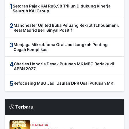
1
Setoran Pajak KAI Rp6,98 Triliun Didukung Kinerja
Seluruh KAI Group
2
Manchester United Buka Peluang Rekrut Tchouameni,
Real Madrid Beri Sinyal Positif
3
Menjaga Mikrobioma Oral Jadi Langkah Penting
Cegah Komplikasi
4
Charles Honoris Desak Putusan MK MBG Berlaku di
APBN 2027
5
Refocusing MBG Jadi Usulan DPR Usai Putusan MK
Terbaru
OLAHRAGA