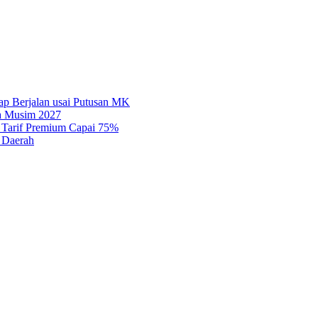
tap Berjalan usai Putusan MK
ga Musim 2027
, Tarif Premium Capai 75%
 Daerah