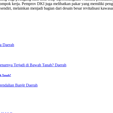
kelompok kerja. Pemprov DKI juga melibatkan pakar yang memiliki pen
sendiri, melainkan menjadi bagian dari desain besar revitalisasi kawasa
Daerah
Daerah
ah Tanah?
Daerah