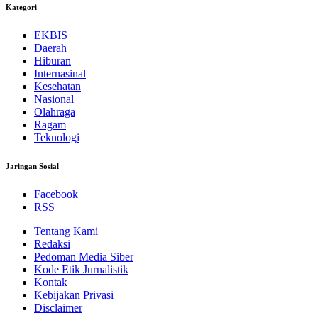
Kategori
EKBIS
Daerah
Hiburan
Internasinal
Kesehatan
Nasional
Olahraga
Ragam
Teknologi
Jaringan Sosial
Facebook
RSS
Tentang Kami
Redaksi
Pedoman Media Siber
Kode Etik Jurnalistik
Kontak
Kebijakan Privasi
Disclaimer