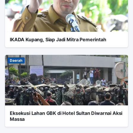
IKADA Kupang, Siap Jadi Mitra Pemerintah
Daerah
Eksekusi Lahan GBK di Hotel Sultan Diwarnai Aksi
Massa