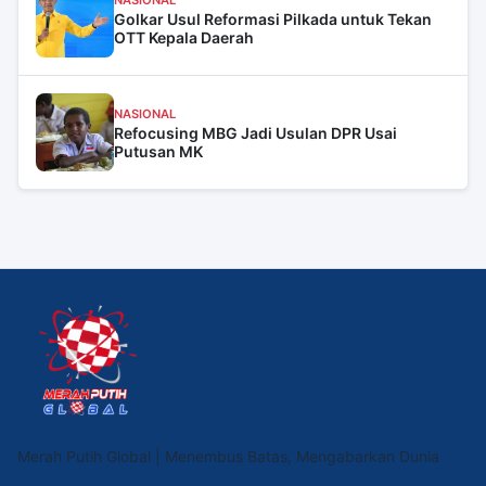
Golkar Usul Reformasi Pilkada untuk Tekan
OTT Kepala Daerah
NASIONAL
Refocusing MBG Jadi Usulan DPR Usai
Putusan MK
Merah Putih Global | Menembus Batas, Mengabarkan Dunia