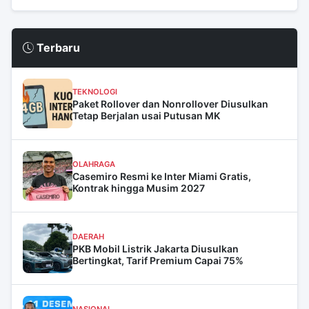
Terbaru
TEKNOLOGI
Paket Rollover dan Nonrollover Diusulkan
Tetap Berjalan usai Putusan MK
OLAHRAGA
Casemiro Resmi ke Inter Miami Gratis,
Kontrak hingga Musim 2027
DAERAH
PKB Mobil Listrik Jakarta Diusulkan
Bertingkat, Tarif Premium Capai 75%
NASIONAL