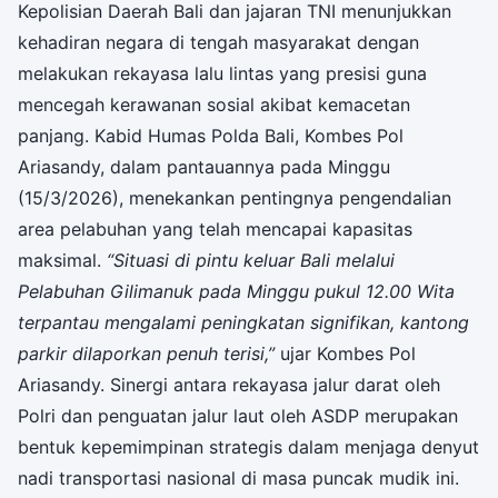
Kepolisian Daerah Bali dan jajaran TNI menunjukkan
kehadiran negara di tengah masyarakat dengan
melakukan rekayasa lalu lintas yang presisi guna
mencegah kerawanan sosial akibat kemacetan
panjang. Kabid Humas Polda Bali, Kombes Pol
Ariasandy, dalam pantauannya pada Minggu
(15/3/2026), menekankan pentingnya pengendalian
area pelabuhan yang telah mencapai kapasitas
maksimal.
“Situasi di pintu keluar Bali melalui
Pelabuhan Gilimanuk pada Minggu pukul 12.00 Wita
terpantau mengalami peningkatan signifikan, kantong
parkir dilaporkan penuh terisi,”
ujar Kombes Pol
Ariasandy. Sinergi antara rekayasa jalur darat oleh
Polri dan penguatan jalur laut oleh ASDP merupakan
bentuk kepemimpinan strategis dalam menjaga denyut
nadi transportasi nasional di masa puncak mudik ini.