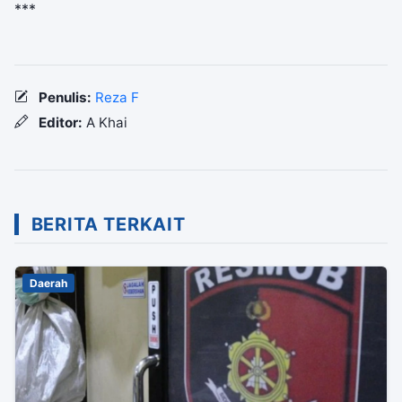
***
Penulis:
Reza F
Editor:
A Khai
BERITA TERKAIT
Daerah