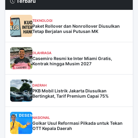
Terbaru
TEKNOLOGI
Paket Rollover dan Nonrollover Diusulkan
Tetap Berjalan usai Putusan MK
OLAHRAGA
Casemiro Resmi ke Inter Miami Gratis,
Kontrak hingga Musim 2027
DAERAH
PKB Mobil Listrik Jakarta Diusulkan
Bertingkat, Tarif Premium Capai 75%
NASIONAL
Golkar Usul Reformasi Pilkada untuk Tekan
OTT Kepala Daerah