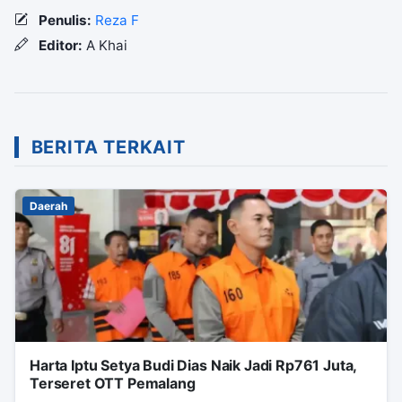
Penulis:
Reza F
Editor:
A Khai
BERITA TERKAIT
Daerah
Harta Iptu Setya Budi Dias Naik Jadi Rp761 Juta,
Terseret OTT Pemalang