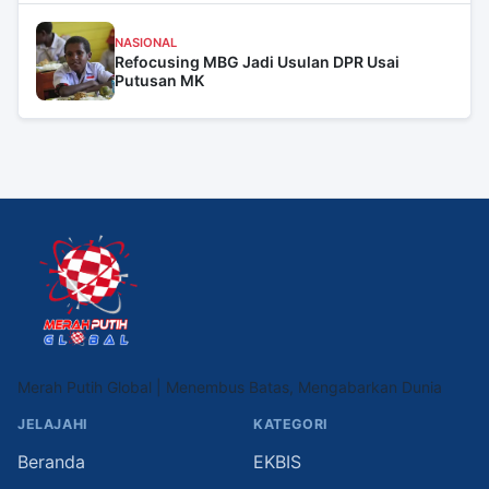
NASIONAL
Refocusing MBG Jadi Usulan DPR Usai
Putusan MK
Merah Putih Global | Menembus Batas, Mengabarkan Dunia
JELAJAHI
KATEGORI
Beranda
EKBIS