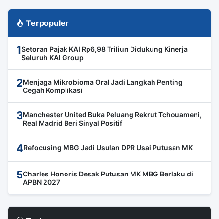
Terpopuler
1
Setoran Pajak KAI Rp6,98 Triliun Didukung Kinerja
Seluruh KAI Group
2
Menjaga Mikrobioma Oral Jadi Langkah Penting
Cegah Komplikasi
3
Manchester United Buka Peluang Rekrut Tchouameni,
Real Madrid Beri Sinyal Positif
4
Refocusing MBG Jadi Usulan DPR Usai Putusan MK
5
Charles Honoris Desak Putusan MK MBG Berlaku di
APBN 2027