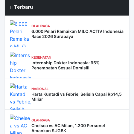
Terbaru
OLAHRAGA
6.000 Pelari Ramaikan MILO ACTIV Indonesia
Race 2026 Surabaya
KESEHATAN
Internship Dokter Indonesia: 95%
Penempatan Sesuai Domisili
NASIONAL
Harta Kuntadi vs Febrie, Selisih Capai Rp14,5
Miliar
OLAHRAGA
Chelsea vs AC Milan, 1.200 Personel
Amankan SUGBK