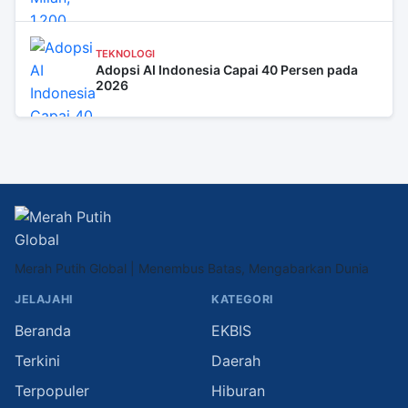
TEKNOLOGI
Adopsi AI Indonesia Capai 40 Persen pada
2026
Merah Putih Global | Menembus Batas, Mengabarkan Dunia
JELAJAHI
KATEGORI
Beranda
EKBIS
Terkini
Daerah
Terpopuler
Hiburan