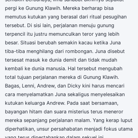
pergi ke Gunung Klawih. Mereka berharap bisa
memutus kutukan yang berasal dari ritual pesugihan
tersebut. Di sisi lain, perjalanan menuju gunung
terpencil itu justru memunculkan teror yang lebih
besar. Situasi berubah semakin kacau ketika Juna
tiba-tiba menghilang dari rombongan. Juna disebut
tersesat masuk ke dunia demit dan tidak mudah
kembali ke dunia manusia. Hal tersebut mengubah
total tujuan perjalanan mereka di Gunung Klawih.
Bagas, Lenni, Andrew, dan Dicky kini harus mencari
cara menyelamatkan Juna sekaligus menyelesaikan
kutukan keluarga Andrew. Pada saat bersamaan,
bayangan hitam dan suara misterius terus meneror
mereka sepanjang perjalanan malam. Yang kerap luput
diperhatikan, unsur persahabatan menjadi fokus utama
yang terus dipertahankan dalam sekuel ini.