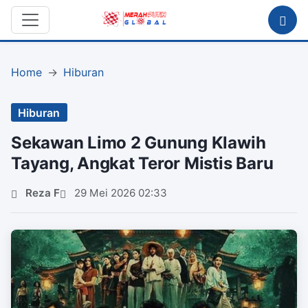
Home
Hiburan
Hiburan
Sekawan Limo 2 Gunung Klawih
Tayang, Angkat Teror Mistis Baru
Reza F
29 Mei 2026 02:33