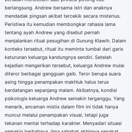
berlangsung. Andrew bersama istri dan anaknya
mendadak pingsan akibat tercekik secara misterius.
Peristiwa itu kemudian membongkar rahasia lama
tentang ayah Andrew yang disebut pernah
menjalankan ritual pesugihan di Gunung Klawih. Dalam
konteks tersebut, ritual itu meminta tumbal dari garis
keturunan keluarga kandungnya sendiri. Setelah
kejadian mengerikan tersebut, keluarga Andrew mulai
diteror berbagai gangguan gaib. Teror berupa suara
asing hingga penampakan makhluk halus terus
berdatangan sepanjang malam. Akibatnya, kondisi
psikologis keluarga Andrew semakin terganggu. Yang
menarik, ancaman mistis dalam film ini tidak hanya
muncul melalui penampakan visual, tetapi juga
tekanan mental terhadap karakter. Menyadari situasi
semakin berbahaya, lima sahabat akhirnya sepakat