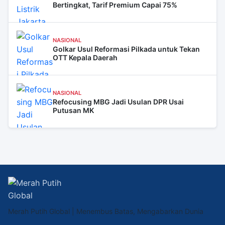
Bertingkat, Tarif Premium Capai 75%
NASIONAL
Golkar Usul Reformasi Pilkada untuk Tekan
OTT Kepala Daerah
NASIONAL
Refocusing MBG Jadi Usulan DPR Usai
Putusan MK
Merah Putih Global | Menembus Batas, Mengabarkan Dunia