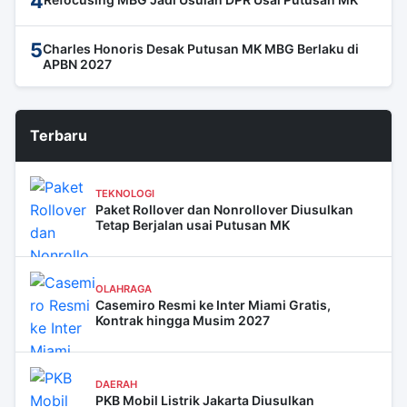
4
5
Charles Honoris Desak Putusan MK MBG Berlaku di
APBN 2027
Terbaru
TEKNOLOGI
Paket Rollover dan Nonrollover Diusulkan
Tetap Berjalan usai Putusan MK
OLAHRAGA
Casemiro Resmi ke Inter Miami Gratis,
Kontrak hingga Musim 2027
DAERAH
PKB Mobil Listrik Jakarta Diusulkan