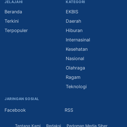
JELAJAHI
KATEGORI
Beranda
EKBIS
Terkini
Daerah
Terpopuler
Hiburan
Internasinal
Kesehatan
Nasional
Olahraga
Ragam
Teknologi
JARINGAN SOSIAL
Facebook
RSS
Tentang Kami
Redaksi
Pedoman Media Siber