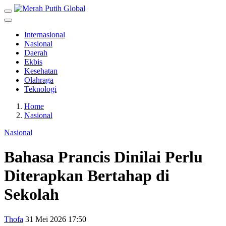
Internasional
Nasional
Daerah
Ekbis
Kesehatan
Olahraga
Teknologi
Home
Nasional
Nasional
Bahasa Prancis Dinilai Perlu
Diterapkan Bertahap di
Sekolah
Thofa
31 Mei 2026 17:50