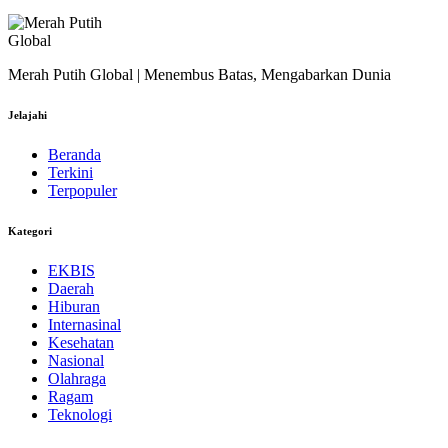
Merah Putih Global | Menembus Batas, Mengabarkan Dunia
Jelajahi
Beranda
Terkini
Terpopuler
Kategori
EKBIS
Daerah
Hiburan
Internasinal
Kesehatan
Nasional
Olahraga
Ragam
Teknologi