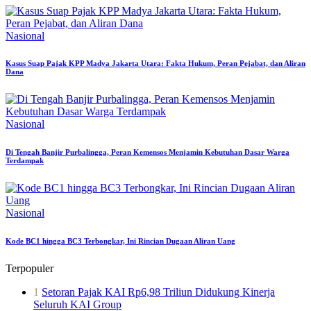
Nasional
Kasus Suap Pajak KPP Madya Jakarta Utara: Fakta Hukum, Peran Pejabat, dan Aliran
Dana
Nasional
Di Tengah Banjir Purbalingga, Peran Kemensos Menjamin Kebutuhan Dasar Warga
Terdampak
Nasional
Kode BC1 hingga BC3 Terbongkar, Ini Rincian Dugaan Aliran Uang
Terpopuler
1
Setoran Pajak KAI Rp6,98 Triliun Didukung Kinerja
Seluruh KAI Group