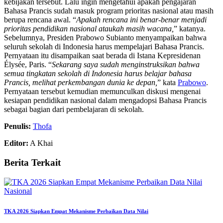
kebijakan tersebut. Lalu ingin mengetahui apakah pengajaran
Bahasa Prancis sudah masuk program prioritas nasional atau masih
berupa rencana awal. “
Apakah rencana ini benar-benar menjadi
prioritas pendidikan nasional ataukah masih wacana,
” katanya.
Sebelumnya, Presiden Prabowo Subianto menyampaikan bahwa
seluruh sekolah di Indonesia harus mempelajari Bahasa Prancis.
Pernyataan itu disampaikan saat berada di Istana Kepresidenan
Élysée, Paris. “
Sekarang saya sudah menginstruksikan bahwa
semua tingkatan sekolah di Indonesia harus belajar bahasa
Prancis, melihat perkembangan dunia ke depan,
” kata
Prabowo
.
Pernyataan tersebut kemudian memunculkan diskusi mengenai
kesiapan pendidikan nasional dalam mengadopsi Bahasa Prancis
sebagai bagian dari pembelajaran di sekolah.
Penulis:
Thofa
Editor:
A Khai
Berita Terkait
Nasional
TKA 2026 Siapkan Empat Mekanisme Perbaikan Data Nilai