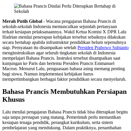
Merah Putih Global
- Wacana pengajaran Bahasa Prancis di
sekolah-sekolah Indonesia memunculkan sejumlah pertanyaan
terkait kesiapan pelaksanaannya. Wakil Ketua Komisi X DPR Lalu
Hadrian menilai penerapan kebijakan tersebut sebaiknya dilakukan
secara bertahap apabila infrastruktur pendidikan belum sepenuhnya
siap. Pernyataan itu disampaikan setelah
Presiden Prabowo Subianto
menginstruksikan agar seluruh tingkatan sekolah di Indonesia
mempelajari Bahasa Prancis. Instruksi tersebut disampaikan saat
kunjungan ke Paris dan bertemu Presiden Prancis Emmanuel
Macron. Menurut Lalu, penguasaan bahasa asing memang penting
bagi siswa. Namun implementasi kebijakan harus
mempertimbangkan berbagai faktor pendidikan secara menyeluruh.
Bahasa Prancis Membutuhkan Persiapan
Khusus
Lalu menilai pengajaran Bahasa Prancis tidak bisa diterapkan begitu
saja tanpa persiapan yang matang. Pemerintah perlu memastikan
kesiapan tenaga pendidik, perangkat kurikulum, serta sistem
pembelajaran yang mendukung. Dalam praktiknya, penambahan