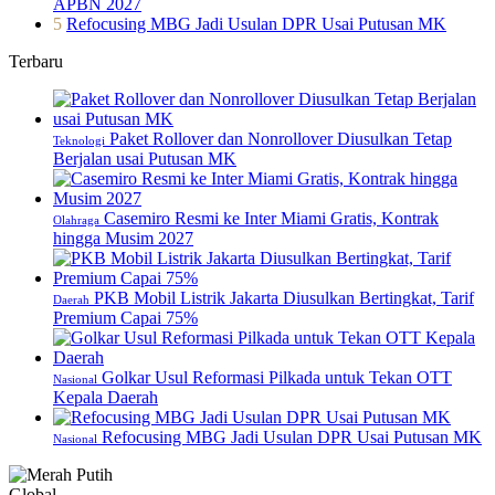
APBN 2027
5
Refocusing MBG Jadi Usulan DPR Usai Putusan MK
Terbaru
Paket Rollover dan Nonrollover Diusulkan Tetap
Teknologi
Berjalan usai Putusan MK
Casemiro Resmi ke Inter Miami Gratis, Kontrak
Olahraga
hingga Musim 2027
PKB Mobil Listrik Jakarta Diusulkan Bertingkat, Tarif
Daerah
Premium Capai 75%
Golkar Usul Reformasi Pilkada untuk Tekan OTT
Nasional
Kepala Daerah
Refocusing MBG Jadi Usulan DPR Usai Putusan MK
Nasional