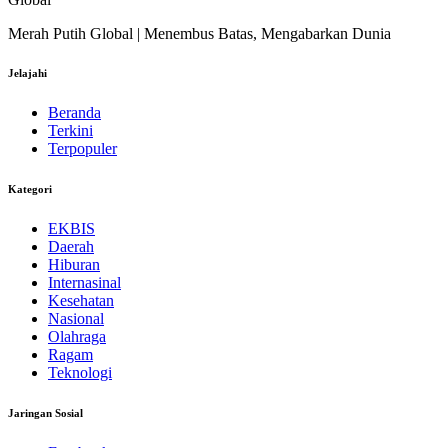
Merah Putih Global | Menembus Batas, Mengabarkan Dunia
Jelajahi
Beranda
Terkini
Terpopuler
Kategori
EKBIS
Daerah
Hiburan
Internasinal
Kesehatan
Nasional
Olahraga
Ragam
Teknologi
Jaringan Sosial