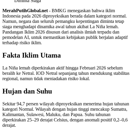
MerahPutihGlobal.net
- BMKG menegaskan bahwa iklim
Indonesia pada 2026 diproyeksikan berada dalam kategori normal.
Namun, negara dan seluruh pemangku kepentingan diminta tetap
siaga menghadapi dinamika awal tahun akibat La Niña lemah.
Pandangan Iklim 2026 disusun dari analisis ilmiah terpadu dan
pemodelan AI, untuk memastikan kebijakan publik berjalan adaptif
terhadap risiko iklim.
Fakta Iklim Utama
La Niña lemah diperkirakan aktif hingga Februari 2026 sebelum
beralih ke Netral. IOD Netral sepanjang tahun mendukung stabilitas
regional, namun tidak meniadakan risiko lokal.
Hujan dan Suhu
Sekitar 94,7 persen wilayah diproyeksikan menerima hujan tahunan
kategori Normal. Wilayah dengan hujan tinggi mencakup Sumatra,
Kalimantan, Sulawesi, Maluku, dan Papua. Suhu tahunan
diperkirakan 25–29 derajat Celsius, dengan anomali positif 0,2–0,6
derajat.