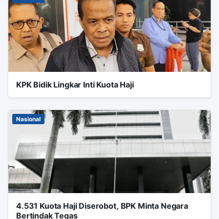
KPK Bidik Lingkar Inti Kuota Haji
Nasional
4.531 Kuota Haji Diserobot, BPK Minta Negara
Bertindak Tegas