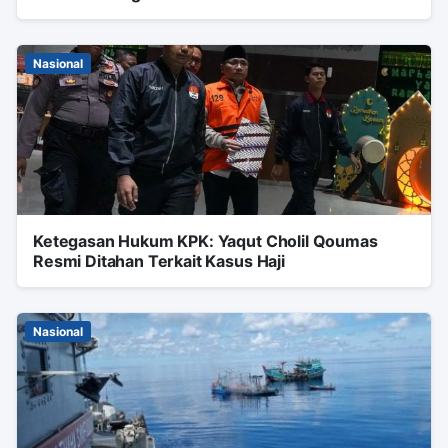
Nasional
Ketegasan Hukum KPK: Yaqut Cholil Qoumas
Resmi Ditahan Terkait Kasus Haji
Nasional