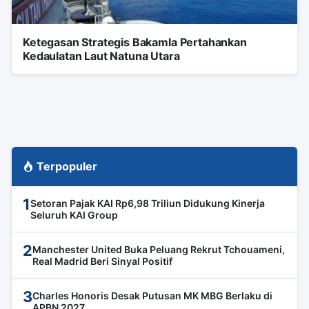
Ketegasan Strategis Bakamla Pertahankan
Kedaulatan Laut Natuna Utara
Terpopuler
1
Setoran Pajak KAI Rp6,98 Triliun Didukung Kinerja
Seluruh KAI Group
2
Manchester United Buka Peluang Rekrut Tchouameni,
Real Madrid Beri Sinyal Positif
3
Charles Honoris Desak Putusan MK MBG Berlaku di
APBN 2027