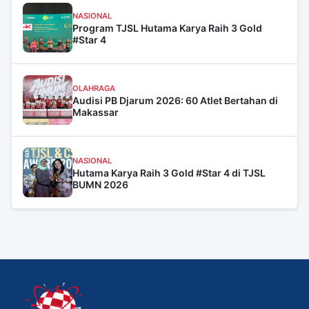
NASIONAL
Program TJSL Hutama Karya Raih 3 Gold
#Star 4
OLAHRAGA
Audisi PB Djarum 2026: 60 Atlet Bertahan di
Makassar
NASIONAL
Hutama Karya Raih 3 Gold #Star 4 di TJSL
BUMN 2026