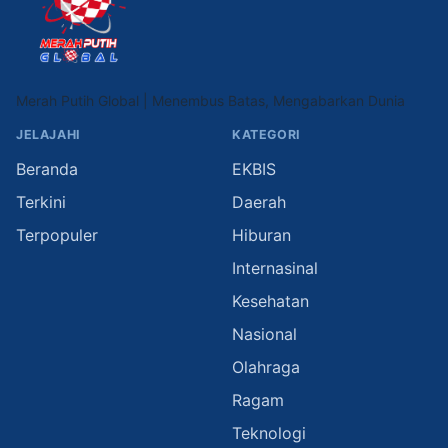
Merah Putih Global | Menembus Batas, Mengabarkan Dunia
JELAJAHI
KATEGORI
Beranda
EKBIS
Terkini
Daerah
Terpopuler
Hiburan
Internasinal
Kesehatan
Nasional
Olahraga
Ragam
Teknologi