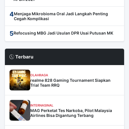
4
Menjaga Mikrobioma Oral Jadi Langkah Penting
Cegah Komplikasi
5
Refocusing MBG Jadi Usulan DPR Usai Putusan MK
Terbaru
OLAHRAGA
realme 828 Gaming Tournament Siapkan
Trial Team RRQ
INTERNASINAL
MAG Perketat Tes Narkoba, Pilot Malaysia
Airlines Bisa Digantung Terbang