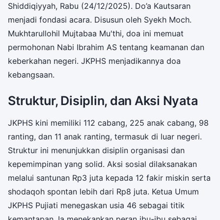
Shiddiqiyyah, Rabu (24/12/2025). Do’a Kautsaran
menjadi fondasi acara. Disusun oleh Syekh Moch.
Mukhtarullohil Mujtabaa Mu'thi, doa ini memuat
permohonan Nabi Ibrahim AS tentang keamanan dan
keberkahan negeri. JKPHS menjadikannya doa
kebangsaan.
Struktur, Disiplin, dan Aksi Nyata
JKPHS kini memiliki 112 cabang, 225 anak cabang, 98
ranting, dan 11 anak ranting, termasuk di luar negeri.
Struktur ini menunjukkan disiplin organisasi dan
kepemimpinan yang solid. Aksi sosial dilaksanakan
melalui santunan Rp3 juta kepada 12 fakir miskin serta
shodaqoh spontan lebih dari Rp8 juta. Ketua Umum
JKPHS Pujiati menegaskan usia 46 sebagai titik
kemantapan. Ia menekankan peran ibu-ibu sebagai