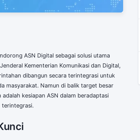
dorong ASN Digital sebagai solusi utama
s Jenderal Kementerian Komunikasi dan Digital,
intahan dibangun secara terintegrasi untuk
a masyarakat. Namun di balik target besar
an adalah kesiapan ASN dalam beradaptasi
terintegrasi.
Kunci