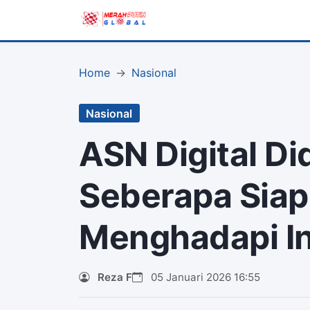
Home
Nasional
Nasional
ASN Digital Di
Seberapa Sia
Menghadapi In
Reza F
05 Januari 2026 16:55