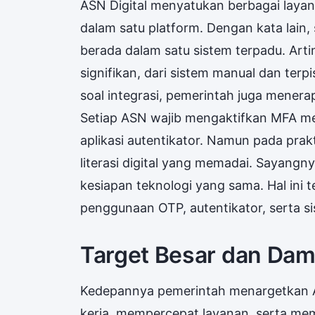
ASN Digital menyatukan berbagai layan
dalam satu platform. Dengan kata lain,
berada dalam satu sistem terpadu. Arti
signifikan, dari sistem manual dan terpi
soal integrasi, pemerintah juga mener
Setiap ASN wajib mengaktifkan MFA me
aplikasi autentikator. Namun pada pra
literasi digital yang memadai. Sayangn
kesiapan teknologi yang sama. Hal ini
penggunaan OTP, autentikator, serta s
Target Besar dan Da
Kedepannya pemerintah menargetkan A
kerja, mempercepat layanan, serta me