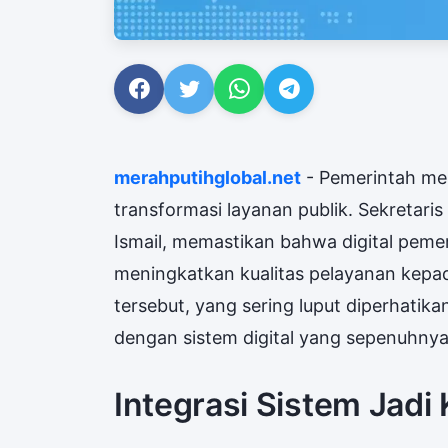
merahputihglobal.net
- Pemerintah men
transformasi layanan publik. Sekretari
Ismail, memastikan bahwa digital pemer
meningkatkan kualitas pelayanan kepad
tersebut, yang sering luput diperhatik
dengan sistem digital yang sepenuhnya 
Integrasi Sistem Jadi 