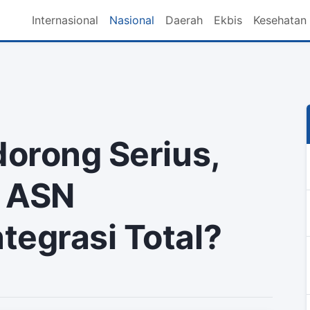
Internasional
Nasional
Daerah
Ekbis
Kesehatan
dorong Serius,
p ASN
tegrasi Total?