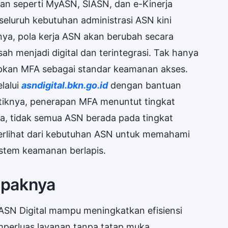
an seperti MyASN, SIASN, dan e-Kinerja
 seluruh kebutuhan administrasi ASN kini
nya, pola kerja ASN akan berubah secara
sah menjadi digital dan terintegrasi. Tak hanya
apkan MFA sebagai standar keamanan akses.
lalui
asndigital.bkn.go.id
dengan bantuan
ktiknya, penerapan MFA menuntut tingkat
ya, tidak semua ASN berada pada tingkat
 terlihat dari kebutuhan ASN untuk memahami
istem keamanan berlapis.
mpaknya
SN Digital mampu meningkatkan efisiensi
mperluas layanan tanpa tatap muka.